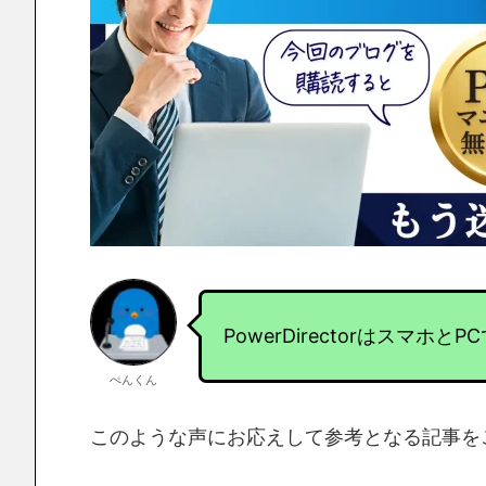
PowerDirectorはスマホ
ぺんくん
このような声にお応えして参考となる記事を