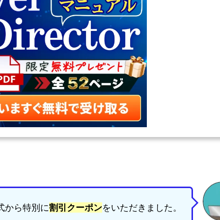
公式から特別に
割引クーポン
をいただきました。