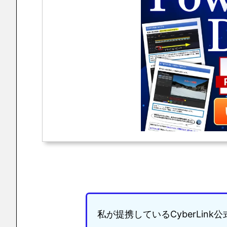
私が提携しているCyberLink