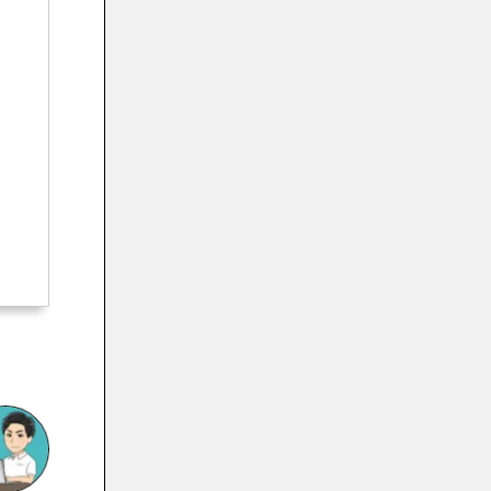
版どっちがおすすめですか？
パワーディレクターはスマホとPCで共有
できる？のまとめ