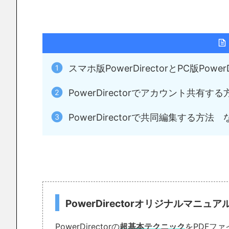
スマホ版PowerDirectorとPC版Pow
PowerDirectorでアカウント共有する
PowerDirectorで共同編集する方法 
PowerDirectorオリジナルマニュ
PowerDirectorの
超基本テクニック
をPDFフ