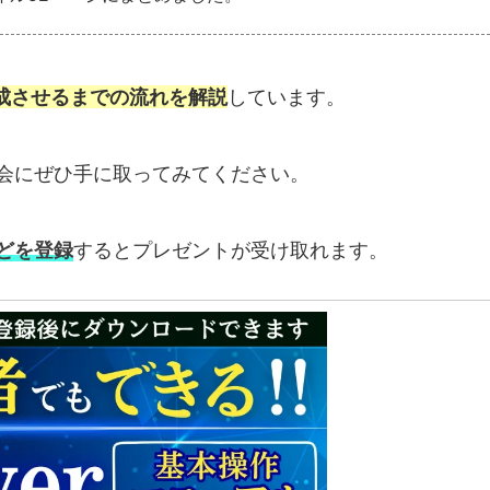
成させるまでの流れを解説
しています。
会にぜひ手に取ってみてください。
どを登録
するとプレゼントが受け取れます。