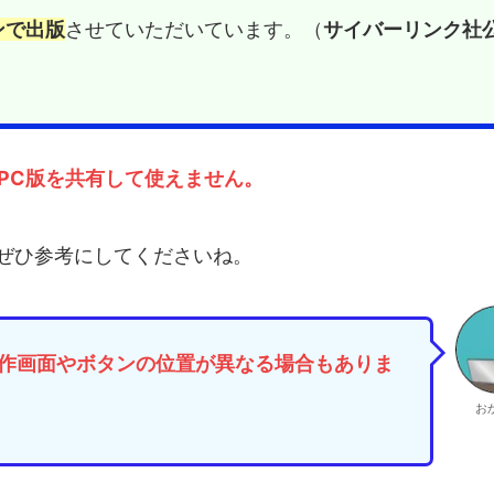
ンで出版
させていただいています。（
サイバーリンク社
とPC版
を
共有して使えません。
ぜひ参考にしてくださいね。
作画面やボタンの位置が異なる場合もありま
お