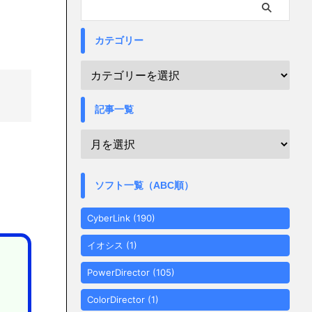
カテゴリー
記事一覧
ソフト一覧（ABC順）
CyberLink
(190)
イオシス
(1)
PowerDirector
(105)
ColorDirector
(1)