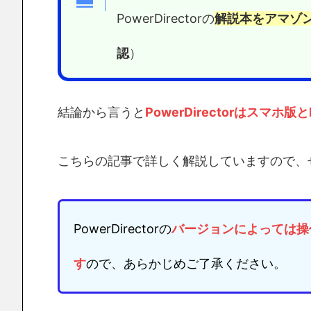
PowerDirectorの
解説本をアマゾ
認
）
結論から言うと
PowerDirectorはスマホ版
こちらの記事で詳しく解説していますので、
PowerDirectorの
バージョンによっては
操
す
ので、あらかじめご了承ください。