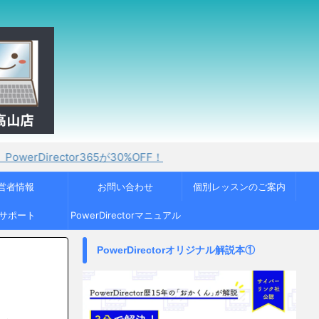
or365が30%OFF！
営者情報
お問い合わせ
個別レッスンのご案内
Cサポート
PowerDirectorマニュアル
PowerDirectorオリジナル解説本①