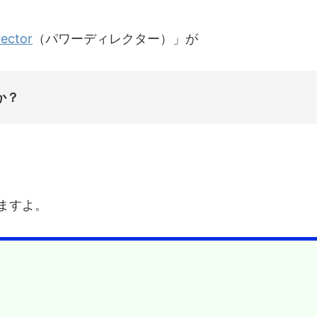
ector
（パワーディレクター）」が
か？
ますよ。