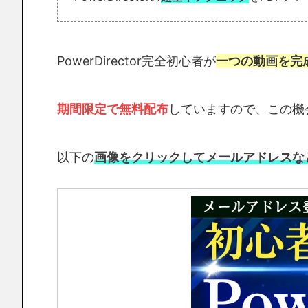
PowerDirector完全初心者が
一つの動画を完
期間限定で無料配布
していますので、この機
以下の
画像をクリックしてメールアドレスな