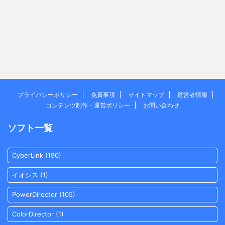
プライバシーポリシー
免責事項
サイトマップ
運営者情報
コンテンツ制作・運営ポリシー
お問い合わせ
ソフト一覧
CyberLink
(190)
イオシス
(1)
PowerDirector
(105)
ColorDirector
(1)