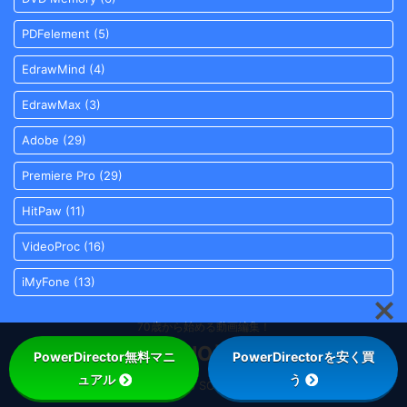
PDFelement
(5)
EdrawMind
(4)
EdrawMax
(3)
Adobe
(29)
Premiere Pro
(29)
HitPaw
(11)
VideoProc
(16)
iMyFone
(13)
70歳から始める動画編集！
SOHO日和
PowerDirector無料マニ
PowerDirectorを安く買
ュアル
う
© 2026 SOHO日和