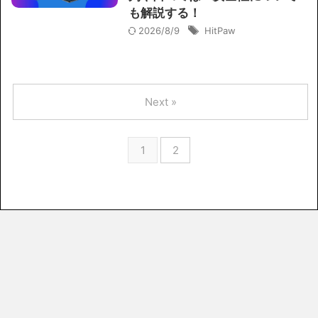
も解説する！
2026/8/9
HitPaw
Next »
1
2