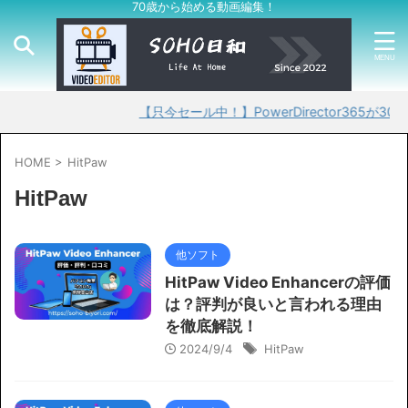
70歳から始める動画編集！
【只今セール中！】PowerDirector365が30%O
HOME
>
HitPaw
HitPaw
他ソフト
HitPaw Video Enhancerの評価
は？評判が良いと言われる理由
を徹底解説！
2024/9/4
HitPaw