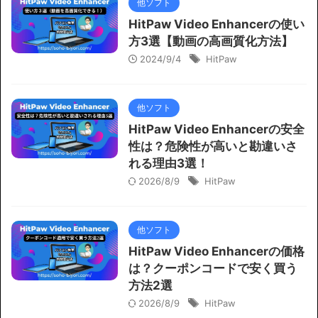
他ソフト
HitPaw Video Enhancerの使い
方3選【動画の高画質化方法】
2024/9/4
HitPaw
他ソフト
HitPaw Video Enhancerの安全
性は？危険性が高いと勘違いさ
れる理由3選！
2026/8/9
HitPaw
他ソフト
HitPaw Video Enhancerの価格
は？クーポンコードで安く買う
方法2選
2026/8/9
HitPaw