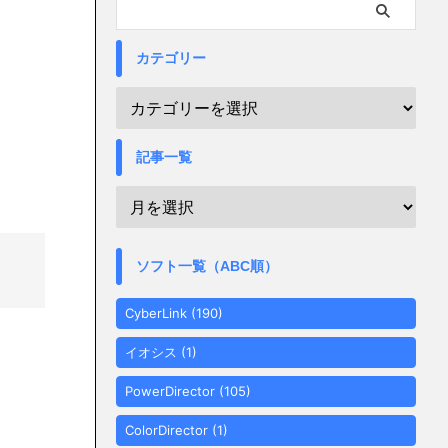
カテゴリー
記事一覧
ソフト一覧（ABC順）
CyberLink
(190)
イオシス
(1)
PowerDirector
(105)
ColorDirector
(1)