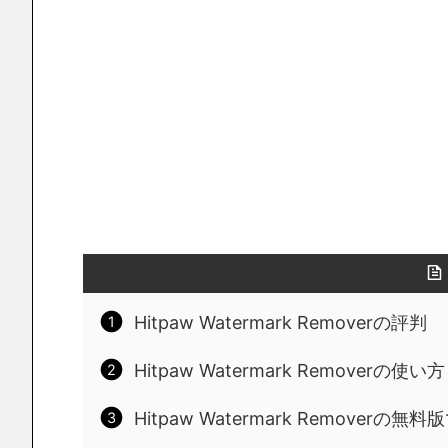
Hitpaw Watermark Removerの評判
Hitpaw Watermark Removerの使い方
Hitpaw Watermark Removerの