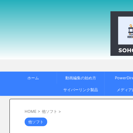
ホーム
動画編集の始め方
PowerDir
サイバーリンク製品
メディア
HOME
>
他ソフト
>
他ソフト