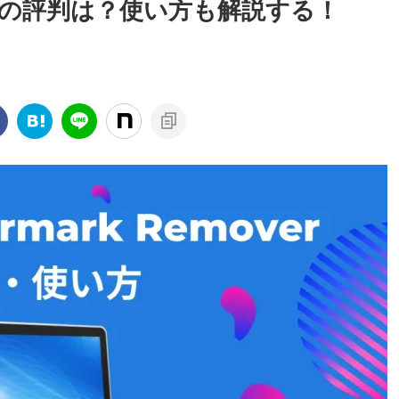
emoverの評判は？使い方も解説する！