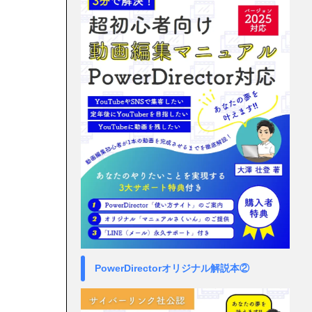
PowerDirectorオリジナル解説本②