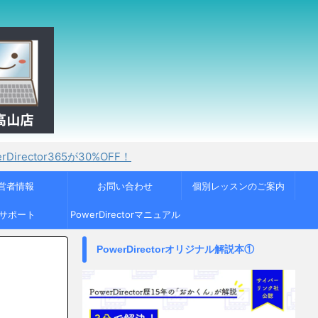
が30%OFF！
営者情報
お問い合わせ
個別レッスンのご案内
Cサポート
PowerDirectorマニュアル
PowerDirectorオリジナル解説本①