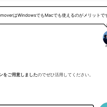
rk RemoverはWindowsでもMacでも使えるのがメリット
ンをご用意しました
のでぜひ活用してください。