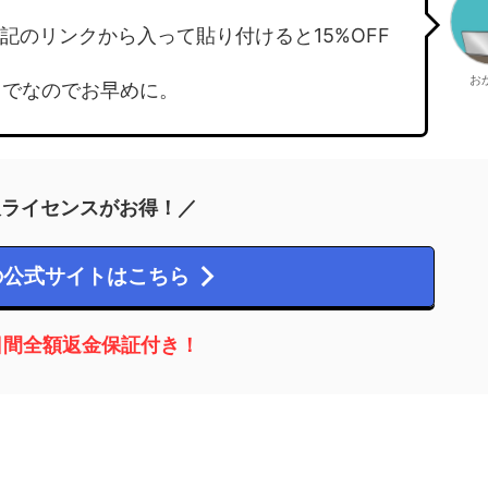
のリンクから入って貼り付けると15%OFF
お
日までなのでお早めに。
久ライセンスがお得！／
wの公式サイトはこちら
日間全額返金保証付き！