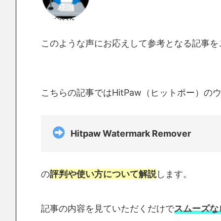
ぺんくん
このような声にお応えして参考となる記事を
こちらの記事ではHitPaw（ヒットポー）
Hitpaw Watermark Remover
の
評判や使い方について解説
します。
記事の内容を見ていただくだけで
スムーズな