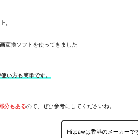
以上。
動画変換ソフトを使ってきました。
で使い方も簡単です。
部分もある
ので、ぜひ参考にしてくださいね。
Hitpawは香港のメーカーで