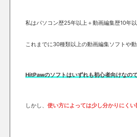
私はパソコン歴25年以上＋動画編集歴10年
これまでに30種類以上の動画編集ソフトや
HitPawのソフトはいずれも初心者向けなの
しかし、
使い方によっては少し分かりにくい