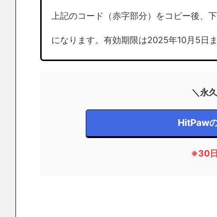
上記のコード（赤字部分）をコピー後、下記
になります。有効期限は2025年10月5
＼永
HitPa
※30