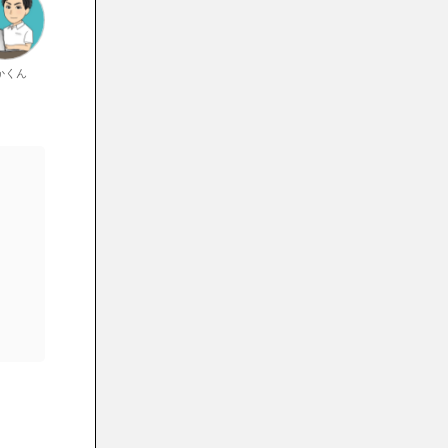
【まとめ】Hitpaw Watermark
Remover無料版を使ってみよう
かくん