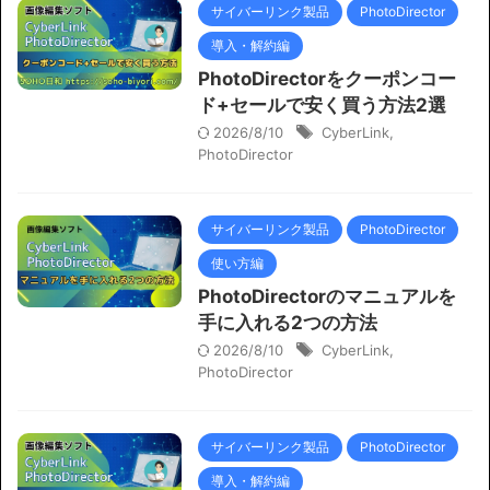
サイバーリンク製品
PhotoDirector
導入・解約編
PhotoDirectorをクーポンコー
ド+セールで安く買う方法2選
2026/8/10
CyberLink
,
PhotoDirector
サイバーリンク製品
PhotoDirector
使い方編
PhotoDirectorのマニュアルを
手に入れる2つの方法
2026/8/10
CyberLink
,
PhotoDirector
サイバーリンク製品
PhotoDirector
導入・解約編