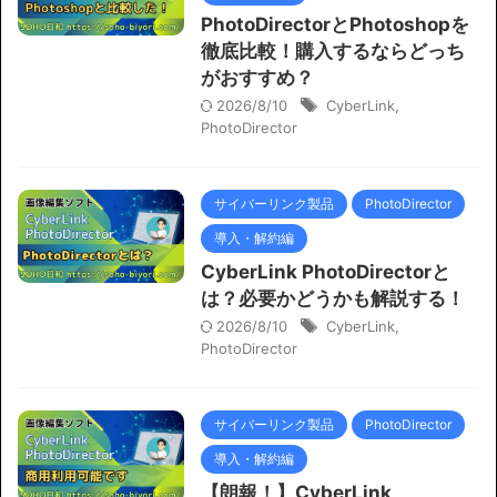
PhotoDirectorとPhotoshopを
徹底比較！購入するならどっち
がおすすめ？
2026/8/10
CyberLink
,
PhotoDirector
サイバーリンク製品
PhotoDirector
導入・解約編
CyberLink PhotoDirectorと
は？必要かどうかも解説する！
2026/8/10
CyberLink
,
PhotoDirector
サイバーリンク製品
PhotoDirector
導入・解約編
【朗報！】CyberLink