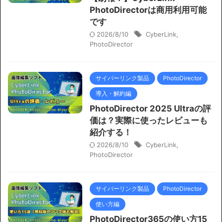
PhotoDirectorは商用利用可能
です
2026/8/10
CyberLink
,
PhotoDirector
サイバーリンク製品
PhotoDirector
導入・解約編
PhotoDirector 2025 Ultraの評
価は？実際に使ったレビューも
紹介する！
2026/8/10
CyberLink
,
PhotoDirector
サイバーリンク製品
PhotoDirector
使い方編
PhotoDirector365の使い方15