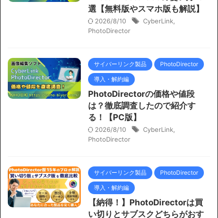
選【無料版やスマホ版も解説】
2026/8/10
CyberLink
,
PhotoDirector
サイバーリンク製品
PhotoDirector
導入・解約編
PhotoDirectorの価格や値段
は？徹底調査したので紹介す
る！【PC版】
2026/8/10
CyberLink
,
PhotoDirector
サイバーリンク製品
PhotoDirector
導入・解約編
【納得！】PhotoDirectorは買
い切りとサブスクどちらがおす