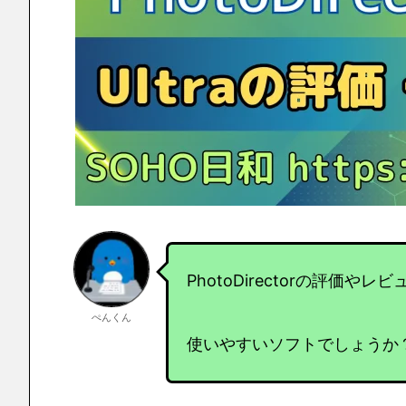
PhotoDirectorの評価や
ぺんくん
使いやすいソフトでしょうか