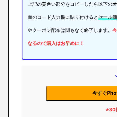
上記の黄色い部分をコピーしたら以下の
オ
面のコード入力欄に貼り付けると
セール価
やクーポン配布は間もなく終了します。
今
なるので購入はお早めに！
今すぐPhot
※
3