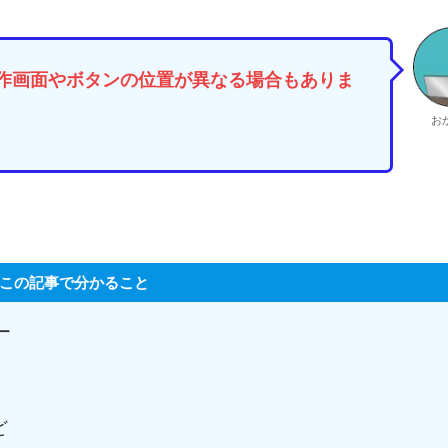
作画面やボタンの位置が異なる場合もありま
お
この記事で分かること
ー
ど