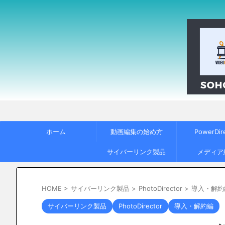
ホーム
動画編集の始め方
PowerDir
サイバーリンク製品
メディア
HOME
>
サイバーリンク製品
>
PhotoDirector
>
導入・解約
サイバーリンク製品
PhotoDirector
導入・解約編