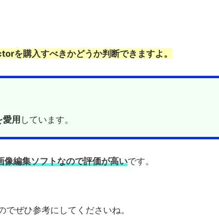
irectorを購入すべきかどうか判断できますよ。
rを愛用
しています。
画像編集ソフトなので評価が高い
です。
のでぜひ参考にしてくださいね。