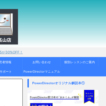
営者情報
お問い合わせ
個別レッスンのご案内
Cサポート
PowerDirectorマニュアル
PowerDirectorオリジナル解説本①