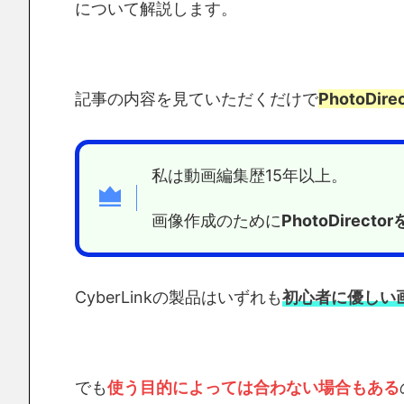
について解説します。
記事の内容を見ていただくだけで
PhotoD
私は動画編集歴15年以上。
画像作成のために
PhotoDirecto
CyberLinkの製品はいずれも
初心者に優しい
でも
使う目的によっては合わない場合もある