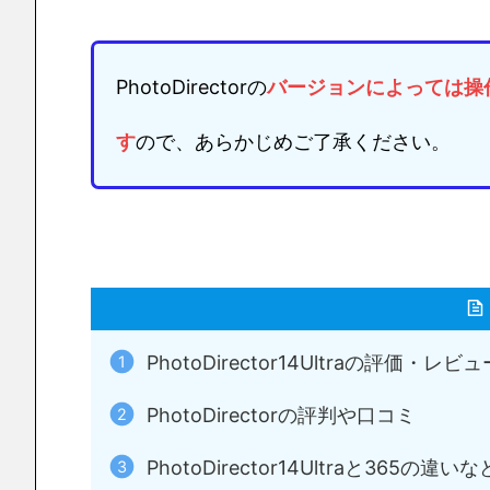
PhotoDirectorの
バージョンによっては
操
す
ので、あらかじめご了承ください。
PhotoDirector14Ultraの評価・レビュ
PhotoDirectorの評判や口コミ
PhotoDirector14Ultraと365の違いな