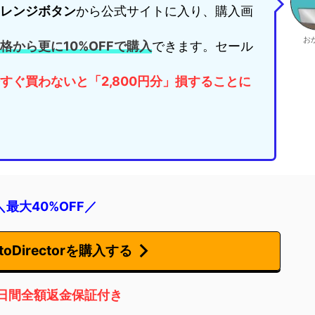
レンジ
ボタン
から公式サイトに入り、購入画
お
格から更に10%OFFで購入
できます。セール
すぐ買わないと「2,800円分」損することに
＼最大40%OFF／
oDirectorを購入する
0日間全額返金保証付き