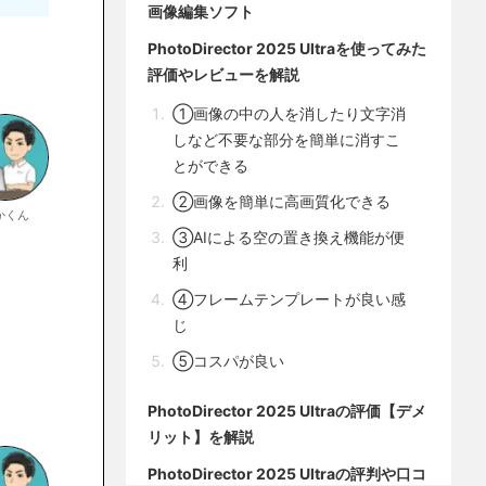
画像編集ソフト
PhotoDirector 2025 Ultraを使ってみた
評価やレビューを解説
①画像の中の人を消したり文字消
しなど不要な部分を簡単に消すこ
とができる
②画像を簡単に高画質化できる
かくん
③AIによる空の置き換え機能が便
利
④フレームテンプレートが良い感
じ
⑤コスパが良い
PhotoDirector 2025 Ultraの評価【デメ
リット】を解説
PhotoDirector 2025 Ultraの評判や口コ