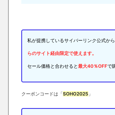
私が提携しているサイバーリンク公式から
らのサイト経由限定
で使えます。
セール価格と合わせると
最大40％OFF
で
クーポンコードは「
SOHO2025
」