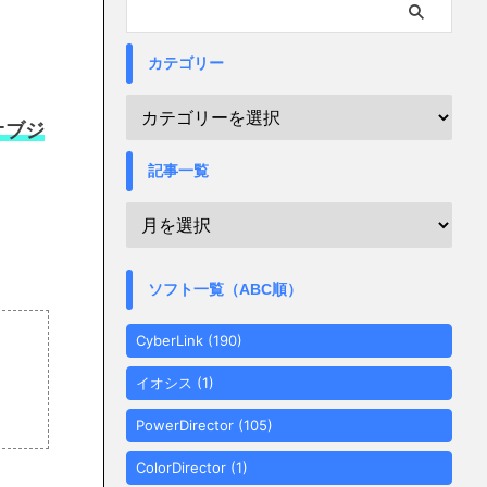
カテゴリー
オブジ
記事一覧
ソフト一覧（ABC順）
CyberLink
(190)
イオシス
(1)
PowerDirector
(105)
ColorDirector
(1)