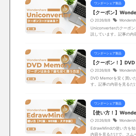
ワンダーシェア製品
【クーポン】Wonder
2026/8/8
Wondersh
Uniconverterのク
説しています。記事の内容
ワンダーシェア製品
【クーポン！】DVD
2026/8/8
Wondersh
DVD Memorを安く買
す。記事の内容を見るだけ
ワンダーシェア製品
【使い方！】Wonder
2026/8/8
Wondersh
EdrawMindの使い方
内容を見るだけで、スムー