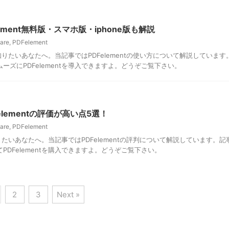
ement無料版・スマホ版・iphone版も解説
are
,
PDFelement
方を知りたいあなたへ。当記事ではPDFelementの使い方について解説しています
ーズにPDFelementを導入できますよ。どうぞご覧下さい。
lementの評価が高い点5選！
are
,
PDFelement
て知りたいあなたへ。当記事ではPDFelementの評判について解説しています。記
PDFelementを購入できますよ。どうぞご覧下さい。
2
3
Next »