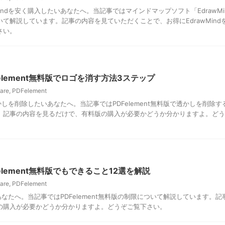
rawMindを安く購入したいあなたへ。当記事ではマインドマップソフト「EdrawMi
て解説しています。記事の内容を見ていただくことで、お得にEdrawMind
さい。
element無料版でロゴを消す方法3ステップ
are
,
PDFelement
で透かしを削除したいあなたへ。当記事ではPDFelement無料版で透かしを削除す
。記事の内容を見るだけで、有料版の購入が必要かどうか分かりますよ。どう
lement無料版でもできること12選を解説
are
,
PDFelement
なるあなたへ。当記事ではPDFelement無料版の制限について解説しています。記
の購入が必要かどうか分かりますよ。どうぞご覧下さい。