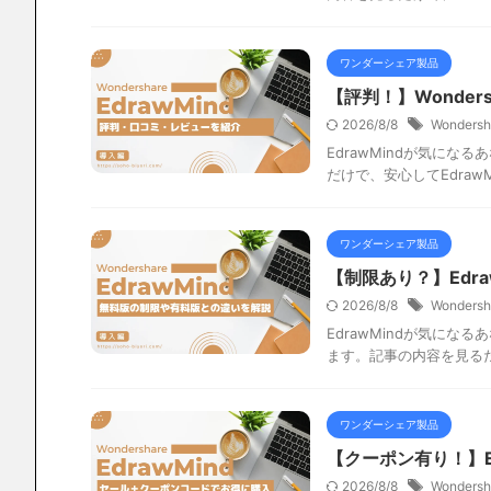
ワンダーシェア製品
【評判！】Wonders
2026/8/8
Wondersh
EdrawMindが気にな
だけで、安心してEdra
ワンダーシェア製品
【制限あり？】Edr
2026/8/8
Wondersh
EdrawMindが気にな
ます。記事の内容を見る
ワンダーシェア製品
【クーポン有り！】Ed
2026/8/8
Wondersh