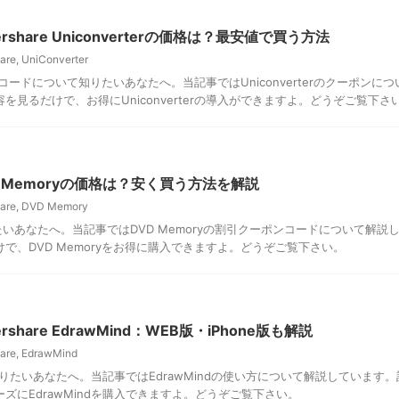
share Uniconverterの価格は？最安値で買う方法
are
,
UniConverter
ーポンコードについて知りたいあなたへ。当記事ではUniconverterのクーポンに
を見るだけで、お得にUniconverterの導入ができますよ。どうぞご覧下さ
 Memoryの価格は？安く買う方法を解説
are
,
DVD Memory
いたいあなたへ。当記事ではDVD Memoryの割引クーポンコードについて解説
で、DVD Memoryをお得に購入できますよ。どうぞご覧下さい。
share EdrawMind：WEB版・iPhone版も解説
are
,
EdrawMind
を知りたいあなたへ。当記事ではEdrawMindの使い方について解説しています
ズにEdrawMindを購入できますよ。どうぞご覧下さい。