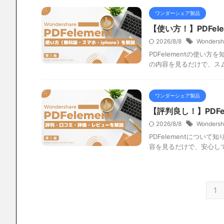
ワンダーシェア製品
【使い方！】PDFel
2026/8/8
Wondersh
PDFelementの使い
の内容を見るだけで、スム
ワンダーシェア製品
【評判良し！】PDFe
2026/8/8
Wondersh
PDFelementについ
容を見るだけで、安心して
1