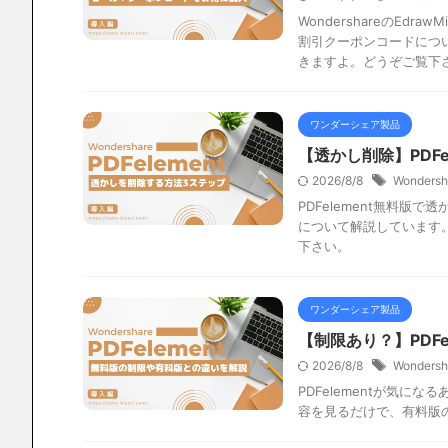
WondershareのEd
割引クーポンコードについ
きますよ。どうぞご覧下
ワンダーシェア製品
【透かし削除】PDF
2026/8/8
Wondersh
PDFelement無料版
について解説しています
下さい。
ワンダーシェア製品
【制限あり？】PDFe
2026/8/8
Wondersh
PDFelementが気に
容を見るだけで、有料版