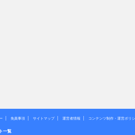
ー
免責事項
サイトマップ
運営者情報
コンテンツ制作・運営ポリ
ト一覧