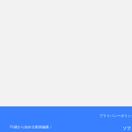
プライバシーポリシ
70歳から始める動画編集！
ソフ