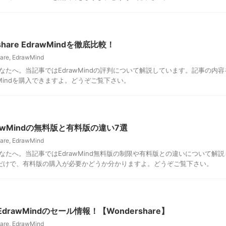
hare EdrawMindを徹底比較！
are
,
EdrawMind
るあなたへ。当記事ではEdrawMindの評判について解説しています。記事の内
wMindを購入できますよ。どうぞご覧下さい。
awMindの無料版と有料版の違い7選
are
,
EdrawMind
るあなたへ。当記事ではEdrawMind無料版の制限や有料版との違いについて解
だけで、有料版の購入が必要かどうか分かりますよ。どうぞご覧下さい。
rawMindのセール情報！【Wondershare】
are
,
EdrawMind