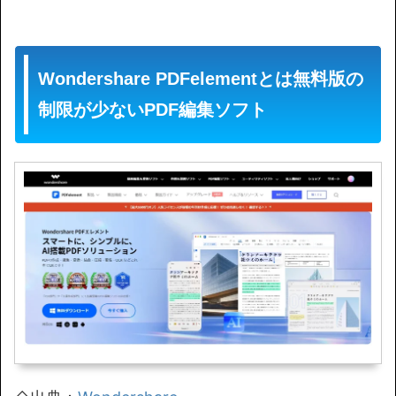
Wondershare PDFelementとは無料版の
制限が少ないPDF編集ソフト