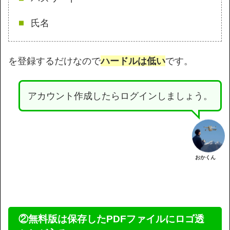
氏名
を登録するだけなので
ハードルは低い
です。
アカウント作成したらログインしましょう。
おかくん
②無料版は保存したPDFファイルにロゴ透