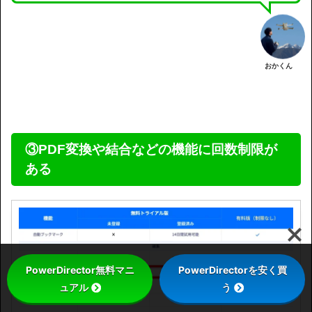
おかくん
③PDF変換や結合などの機能に回数制限が
ある
PowerDirector無料マニ
PowerDirectorを安く買
ュアル
う