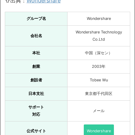
⇧出典：
Wondershare
グループ名
Wondershare
Wondershare Technology
会社名
Co.Ltd
本社
中国（深セン）
創業
2003年
創設者
Tobee Wu
日本支社
東京都千代田区
サポート
メール
対応
公式サイト
Wondershare