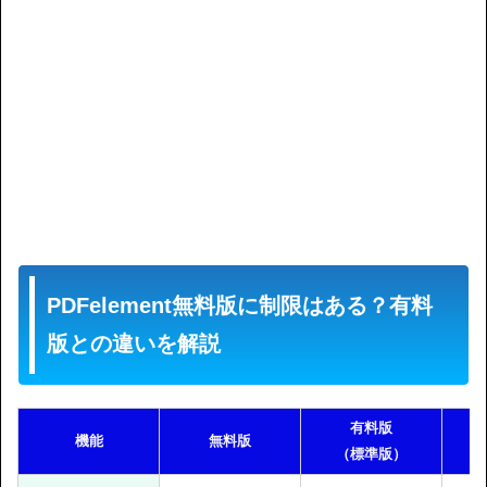
PDFelement無料版に制限はある？有料
版との違いを解説
有料版
機能
無料版
（標準版）