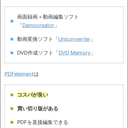
画面録画＋動画編集ソフト
「
Democreator
」
動画変換ソフト「
Uniconverter
」
DVD作成ソフト「
DVD Memory
」
PDFelement
は
コスパが良い
買い切り版がある
PDFを直接編集できる