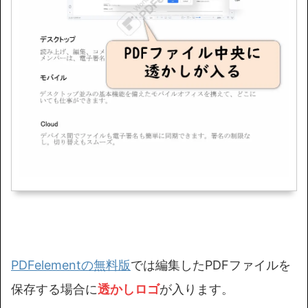
PDFelementの無料版
では編集したPDFファイルを
保存する場合に
透かしロゴ
が入ります。