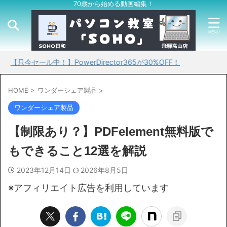
70歳から始める動画編集！
ール中！】PowerDirector365が30%OFF！
HOME
>
ワンダーシェア製品
>
ワンダーシェア製品
【制限あり？】PDFelement無料版で
もできること12選を解説
2023年12月14日
2026年8月5日
※アフィリエイト広告を利用しています