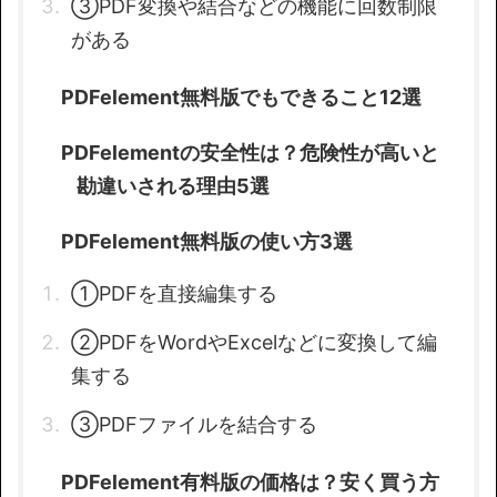
③PDF変換や結合などの機能に回数制限
がある
PDFelement無料版でもできること12選
PDFelementの安全性は？危険性が高いと
勘違いされる理由5選
PDFelement無料版の使い方3選
①PDFを直接編集する
②PDFをWordやExcelなどに変換して編
集する
③PDFファイルを結合する
PDFelement有料版の価格は？安く買う方