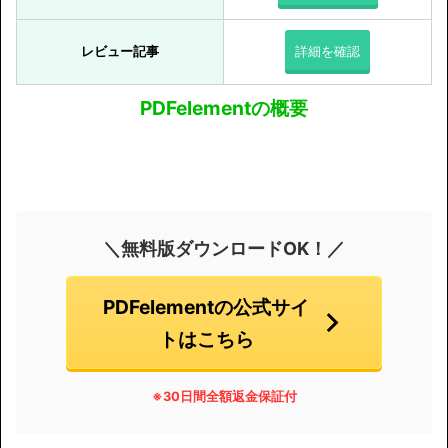
レビュー記事
詳細を
確認
PDFelementの概要
＼無料版ダウンロードOK！／
PDFelementの公式サイ
トはこちら
※30日間全額返金保証付