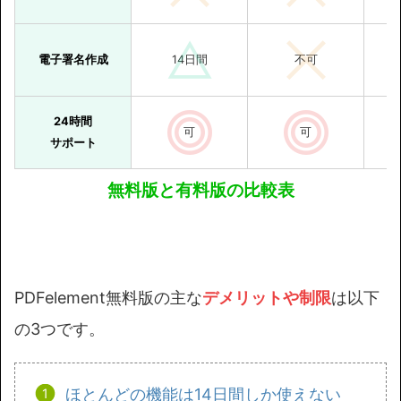
電子署名作成
14日間
不可
24時間
可
可
サポート
無料版と有料版の比較表
PDFelement無料版の主な
デメリットや制限
は以下
の3つです。
ほとんどの機能は14日間しか使えない