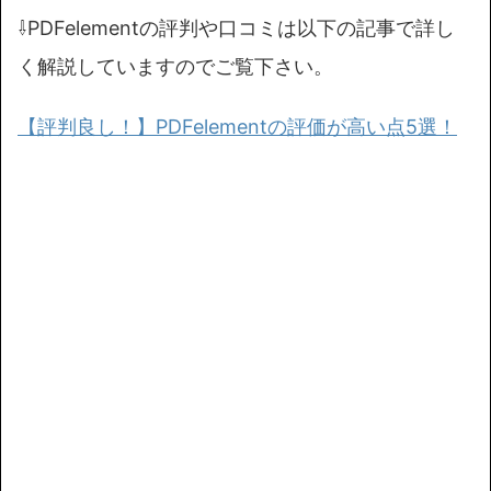
⇩PDFelementの評判や口コミは以下の記事で詳し
く解説していますのでご覧下さい。
【評判良し！】PDFelementの評価が高い点5選！