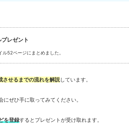
アルプレゼント
ァイル52ページにまとめました。
成させるまでの流れを解説
しています。
会にぜひ手に取ってみてください。
どを登録
するとプレゼントが受け取れます。