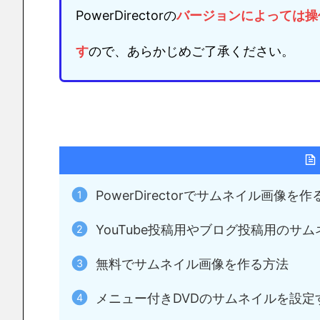
PowerDirectorの
バージョンによっては
操
す
ので、あらかじめご了承ください。
PowerDirectorでサムネイル画像を
YouTube投稿用やブログ投稿用のサ
無料でサムネイル画像を作る方法
メニュー付きDVDのサムネイルを設定