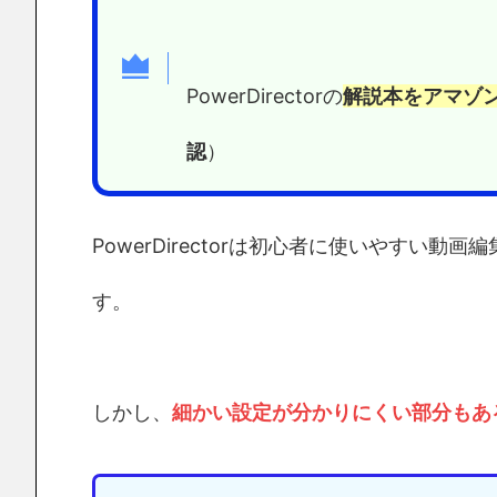
PowerDirectorの
解説本をアマゾ
認
）
PowerDirectorは初心者に使いやすい動
す。
しかし、
細かい設定が分かりにくい部分もあ