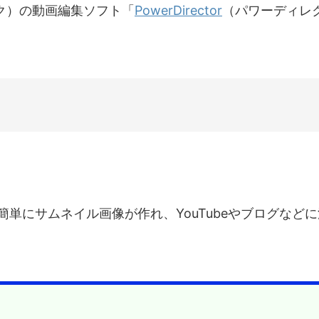
ンク）の動画編集ソフト「
PowerDirector
（パワーディレ
単にサムネイル画像が作れ、YouTubeやブログなど