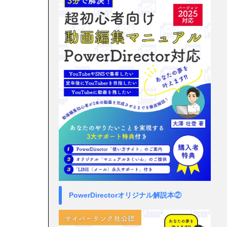
PowerDirectorオリジナル解説本②