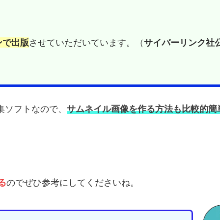
ンで出版
させていただいています。（
サイバーリンク社
画編集ソフトなので、
サムネイル画像を作る方法も比較的簡
る
のでぜひ参考にしてくださいね。