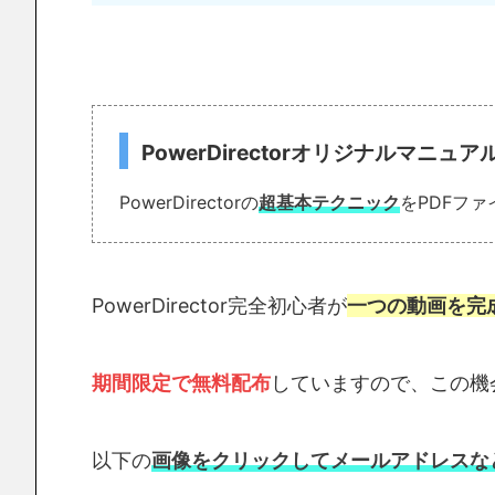
PowerDirectorオリジナルマニュ
PowerDirectorの
超基本テクニック
をPDFフ
PowerDirector完全初心者が
一つの動画を完
期間限定で無料配布
していますので、この機
以下の
画像をクリックしてメールアドレスな