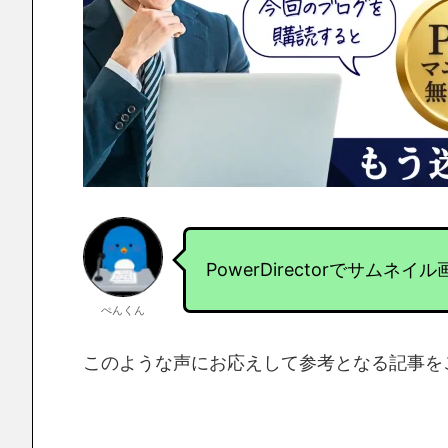
PowerDirectorでサム
ぺんくん
このような声にお応えして参考となる記事を