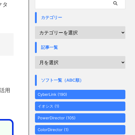
クタ
カテゴリー
記事一覧
ソフト一覧（ABC順）
に活用
CyberLink
(190)
イオシス
(1)
PowerDirector
(105)
ColorDirector
(1)