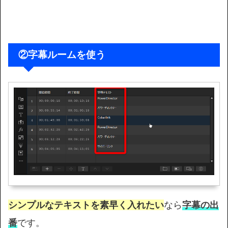
②字幕ルームを使う
シンプルなテキストを素早く入れたい
なら
字幕の出
番
です。