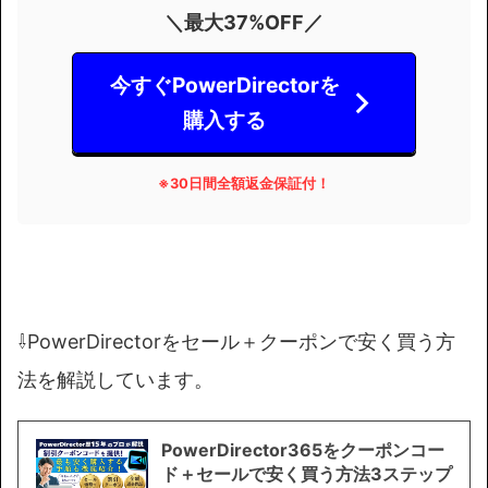
＼最大37%OFF／
今すぐPowerDirectorを
購入する
※
30日間全額返金保証付！
⇩PowerDirectorをセール＋クーポンで安く買う方
法を解説しています。
PowerDirector365をクーポンコー
ド＋セールで安く買う方法3ステップ