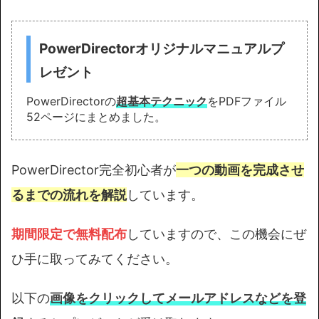
PowerDirectorオリジナルマニュアルプ
レゼント
PowerDirectorの
超基本テクニック
をPDFファイル
52ページにまとめました。
PowerDirector完全初心者が
一つの動画を完成させ
るまでの流れを解説
しています。
期間限定で無料配布
していますので、この機会にぜ
ひ手に取ってみてください。
以下の
画像をクリックしてメールアドレスなどを登