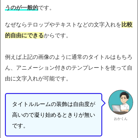
うのが一般的
です。
なぜならテロップやテキストなどの文字入れを
比較
的自由にできる
からです。
例えば上記の画像のように通常のタイトルはもちろ
ん、アニメーション付きのテンプレートを使って自
由に文字入れが可能です。
タイトルルームの装飾は自由度が
高いので凝り始めるときりが無い
おかくん
です。