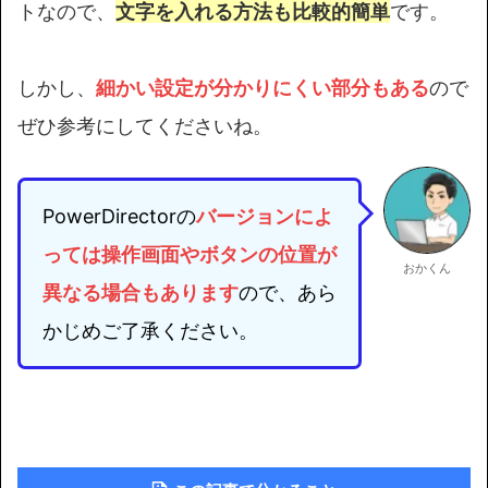
トなので、
文字を入れる方法も比較的簡単
です。
しかし、
細かい設定が分かりにくい部分もある
ので
ぜひ参考にしてくださいね。
PowerDirectorの
バージョンによ
っては
操作画面やボタンの位置が
おかくん
異なる場合もあります
ので、あら
かじめご了承ください。