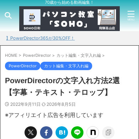
70歳から始める動画編集！
irector365が30%OFF！
HOME
>
PowerDirector
>
カット編集・文字入れ編
>
PowerDirector
カット編集・文字入れ編
PowerDirectorの文字入れ方法2選
【字幕・テキスト・テロップ】
2022年9月11日
2026年8月5日
※アフィリエイト広告を利用しています