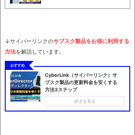
↓サイバーリンクの
サブスク製品を
お得に利用する
方法
を解説しています。
おすすめ
CyberLink（サイバーリンク）サ
ブスク製品の更新料金を安くする
方法3ステップ
続きを見る