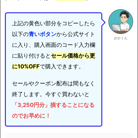
上記の黄色い部分をコピーしたら
以下の
青いボタン
から公式サイト
おかくん
に入り、購入画面のコード入力欄
に貼り付けると
セール価格から更
に10%OFF
で購入できます。
セールやクーポン配布は間もなく
終了します。今すぐ買わないと
「3,250円分」損することになる
のでお早めに！