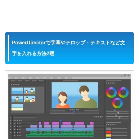
PowerDirectorで字幕やテロップ・テキストなど文
字を入れる方法2選