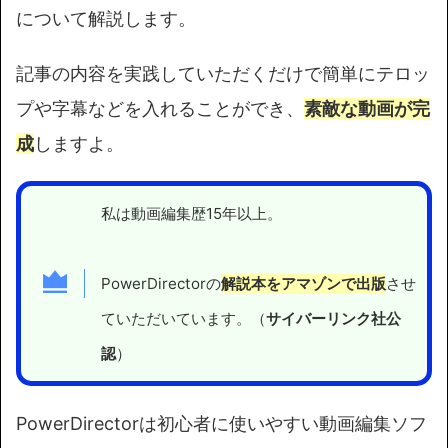
について解説します。
記事の内容を実践していただくだけで簡単にテロッ
プや字幕などを入れることができ、
素敵な動画が完
成
しますよ。
私は動画編集歴15年以上。
PowerDirectorの
解説本をアマゾンで出版
させ
ていただいています。（
サイバーリンク社公
認
）
PowerDirectorは初心者に使いやすい動画編集ソフ