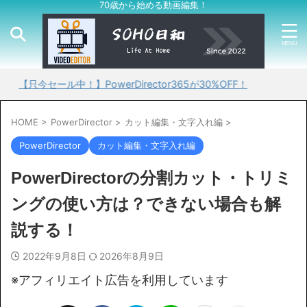
70歳から始める動画編集！
セール中！】PowerDirector365が30%OFF！
HOME
>
PowerDirector
>
カット編集・文字入れ編
>
PowerDirector
カット編集・文字入れ編
PowerDirectorの分割カット・トリミ
ングの使い方は？できない場合も解
説する！
2022年9月8日
2026年8月9日
※アフィリエイト広告を利用しています