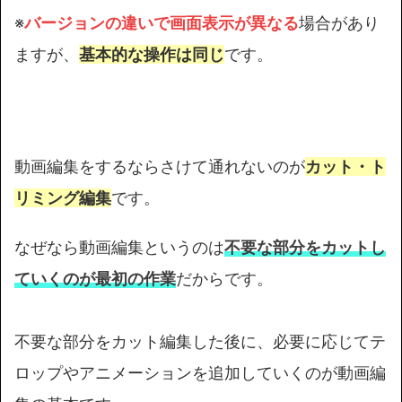
※
バージョンの違いで画面表示が異なる
場合があり
ますが、
基本的な操作は同じ
です。
動画編集をするならさけて通れないのが
カット・ト
リミング編集
です。
なぜなら動画編集というのは
不要な部分をカットし
ていくのが最初の作業
だからです。
不要な部分をカット編集した後に、必要に応じてテ
ロップやアニメーションを追加していくのが動画編