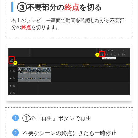
③不要部分の
終点
を切る
右上のプレビュー画面で動画を確認しながら不要部
分の
終点
を切ります。
①の「再生」ボタンで再生
不要なシーンの終点にきたら一時停止