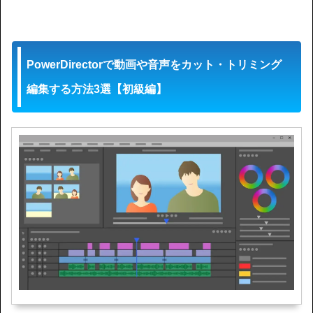
PowerDirectorで動画や音声をカット・トリミング
編集する方法3選【初級編】