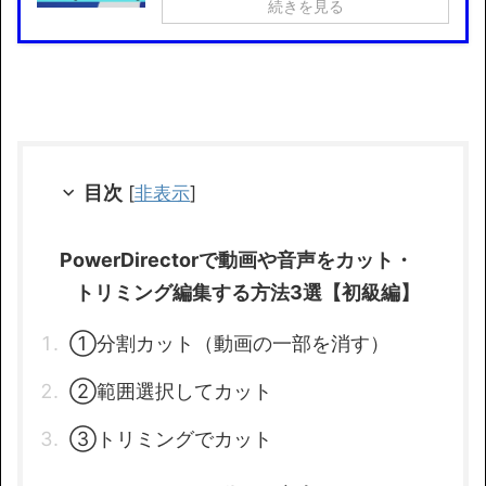
続きを見る
目次
[
非表示
]
PowerDirectorで動画や音声をカット・
トリミング編集する方法3選【初級編】
①分割カット（動画の一部を消す）
②範囲選択してカット
③トリミングでカット