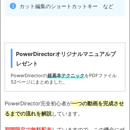
カット編集のショートカットキー など
PowerDirectorオリジナルマニュアルプ
レゼント
PowerDirectorの
超基本テクニック
をPDFファイル
52ページにまとめました。
PowerDirector完全初心者が
一つの動画を完成させ
るまでの流れを解説
しています。
期間限定で無料配布
していますので、この機会にぜ