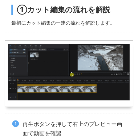
①カット編集
の
流れを
解説
最初にカット編集の一連の流れを解説します。
再生ボタンを押して右上のプレビュー画
面で動画を確認