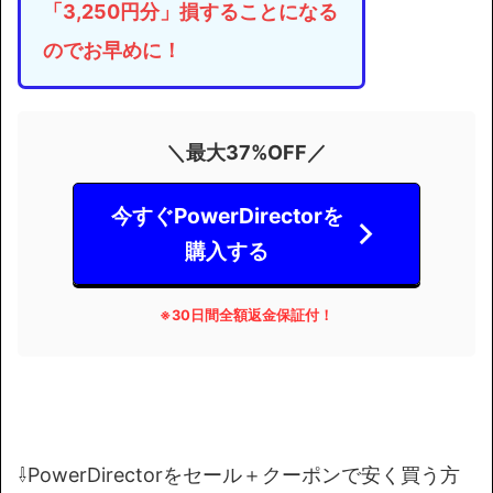
「3,250円分」損することになる
のでお早めに！
＼最大37%OFF／
今すぐPowerDirectorを
購入する
※
30日間全額返金保証付！
⇩PowerDirectorをセール＋クーポンで安く買う方