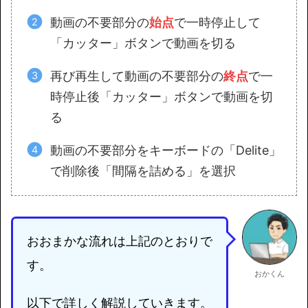
動画の不要部分の
始点
で一時停止して
「カッター」ボタンで動画を切る
再び再生して動画の不要部分の
終点
で一
時停止後「カッター」ボタンで動画を切
る
動画の不要部分をキーボードの「Delite」
で削除後「間隔を詰める」を選択
おおまかな流れは上記のとおりで
す。
おかくん
以下で詳しく解説していきます。