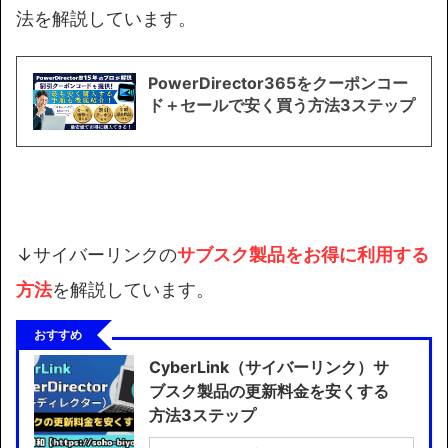
法を解説しています。
PowerDirector365をクーポンコー
ド＋セールで安く買う方法3ステップ
↓サイバーリンクの
サブスク製品を
お得に利用する
方法
を解説しています。
おすすめ
CyberLink（サイバーリンク）サ
ブスク製品の更新料金を安くする
方法3ステップ