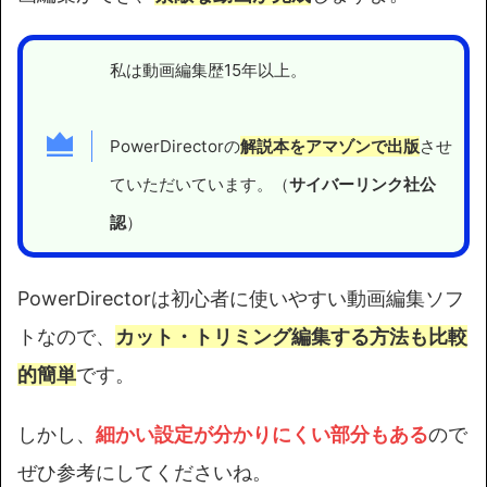
私は動画編集歴15年以上。
PowerDirectorの
解説本をアマゾンで出版
させ
ていただいています。（
サイバーリンク社公
認
）
PowerDirectorは初心者に使いやすい動画編集ソフ
トなので、
カット・トリミング編集する方法も比較
的簡単
です。
しかし、
細かい設定が分かりにくい部分もある
ので
ぜひ参考にしてくださいね。