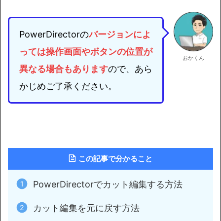
PowerDirectorの
バージョンによ
っては
操作画面やボタンの位置が
おかくん
異なる場合もあります
ので、あら
かじめご了承ください。
この記事で分かること
PowerDirectorでカット編集する方法
カット編集を元に戻す方法