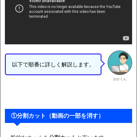
以下で順番に詳しく解説します。
おかくん
①分割カット（動画の一部を消す）