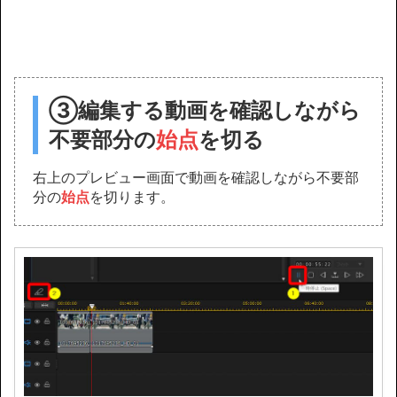
③
編集する動画を確認しながら
不要部分の
始点
を切る
右上のプレビュー画面で動画を確認しながら不要部
分の
始点
を切ります。