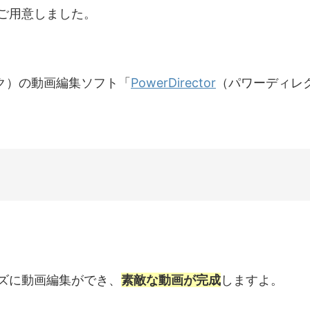
ご用意しました。
ンク）の動画編集ソフト「
PowerDirector
（パワーディレ
ズに動画編集ができ、
素敵な動画が完成
しますよ。