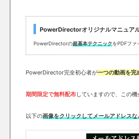
PowerDirectorオリジナルマニュ
PowerDirectorの
超基本テクニック
をPDFフ
PowerDirector完全初心者が
一つの動画を完
期間限定で無料配布
していますので、この機
以下の
画像をクリックしてメールアドレスな