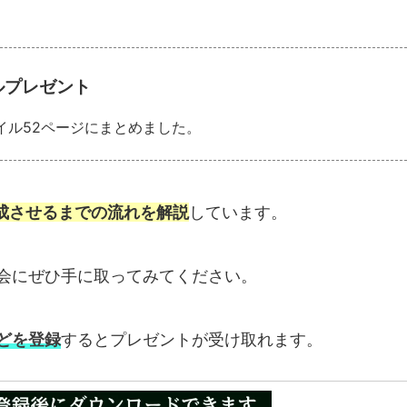
アルプレゼント
ァイル52ページにまとめました。
成させるまでの流れを解説
しています。
会にぜひ手に取ってみてください。
どを登録
するとプレゼントが受け取れます。