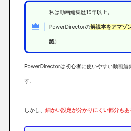
私は動画編集歴15年以上。
PowerDirectorの
解説本をアマゾ
認
）
PowerDirectorは初心者に使いやすい動
す。
しかし、
細かい設定が分かりにくい部分もあ