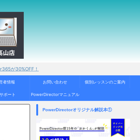
FF！
営者情報
お問い合わせ
個別レッスンのご案内
Cサポート
PowerDirectorマニュアル
PowerDirectorオリジナル解説本①