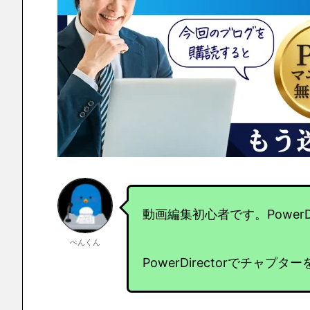
動画編集初心者です。PowerD
ぺんくん
PowerDirectorでチャ