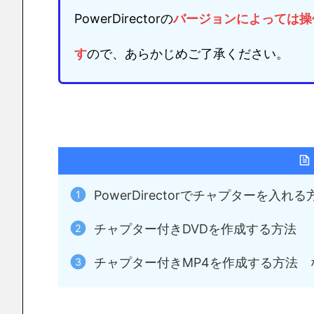
PowerDirectorの
バージョンによっては
操
す
ので、あらかじめご了承ください。
PowerDirectorでチャプターを入れる
チャプター付きDVDを作成する方法
チャプター付きMP4を作成する方法 