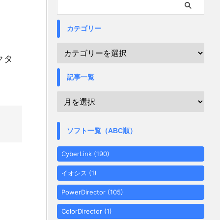
カテゴリー
クタ
記事一覧
ソフト一覧（ABC順）
CyberLink
(190)
イオシス
(1)
PowerDirector
(105)
ColorDirector
(1)