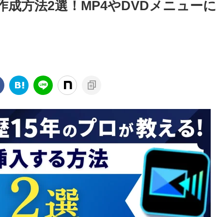
プター作成方法2選！MP4やDVDメニュー