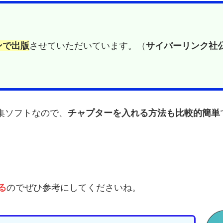
ンで出版
させていただいています。（
サイバーリンク社
画編集ソフトなので、
チャプターを入れる方法も比較的簡単
る
のでぜひ参考にしてくださいね。