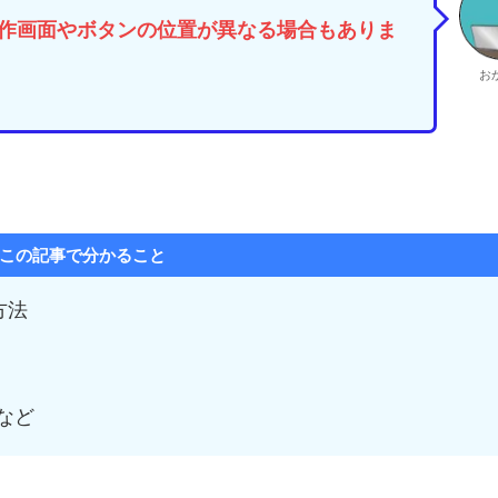
作画面やボタンの位置が異なる場合もありま
お
この記事で分かること
方法
など