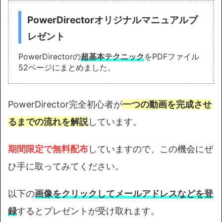
PowerDirectorオリジナルマニュアルプ
レゼント
PowerDirectorの
超基本テクニック
をPDFファイル
52ページにまとめました。
PowerDirector完全初心者が
一つの動画を完成させ
るまでの流れを解説
しています。
期間限定で無料配布
していますので、この機会にぜ
ひ手に取ってみてください。
以下の
画像をクリックしてメールアドレスなどを登
録
するとプレゼントが受け取れます。