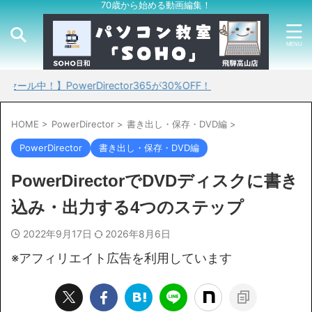
70歳から始める動画編集！
owerDirector365が30%OFF！
HOME
>
PowerDirector
>
書き出し・保存・DVD編
>
PowerDirector
書き出し・保存・DVD編
PowerDirectorでDVDディスクに書き
込み・出力する4つのステップ
2022年9月17日
2026年8月6日
※アフィリエイト広告を利用しています