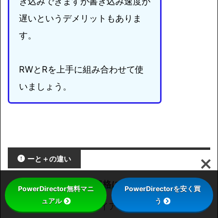
き込みできますが書き込み速度が
遅いというデメリットもありま
す。
RWとRを上手に組み合わせて使
いましょう。
ーと＋
の違い
ーと＋はメーカーの
規格による違い
です。
PowerDirector無料マニ
PowerDirectorを安く買
ュアル
う
＋は【DVD＋RWアライアンス】という団体が