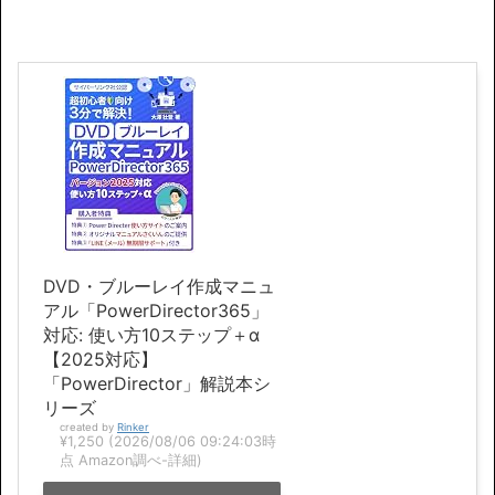
DVD・ブルーレイ作成マニュ
アル「PowerDirector365」
対応: 使い方10ステップ＋α
【2025対応】
「PowerDirector」解説本シ
リーズ
created by
Rinker
¥1,250
(2026/08/06 09:24:03時
点 Amazon調べ-
詳細)