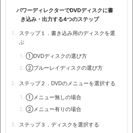
パワーディレクターでDVDディスクに書
き込み・出力する4つのステップ
ステップ１．書き込み用のディスクを選
ぶ
①DVDディスクの選び方
②ブルーレイディスクの選び方
ステップ２．DVDのメニューを選択する
①メニュー無しの場合
②メニュー有りの場合
ステップ３．ディスクを選択する