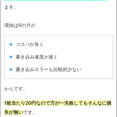
ます。
理由はRの方が
コスパが良く
書き込み速度が速く
書き込みエラーも比較的少ない
からです。
1枚当たり20円なので万が一失敗してもそんなに損
失が無い
です。