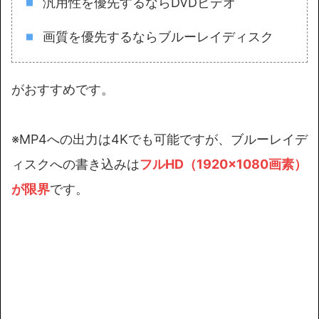
汎用性を優先するならDVDビデオ
画質を優先するならブルーレイディスク
がおすすめです。
※MP4への出力は4Kでも可能ですが、ブルーレイデ
ィスクへの書き込みは
フルHD（1920×1080画素）
が
限界
です。