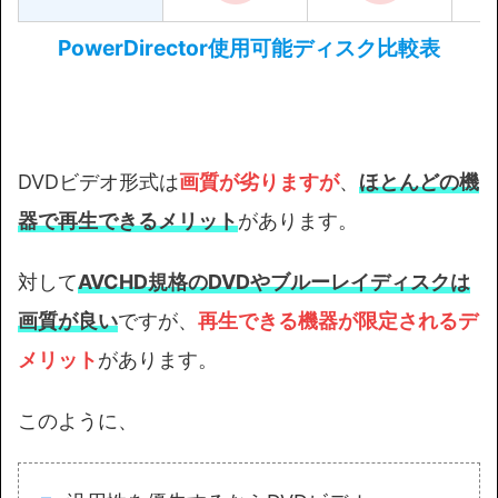
PowerDirector使用可能ディスク比較表
DVDビデオ形式は
画質が劣りますが
、
ほとんどの機
器で再生できるメリット
があります。
対して
AVCHD規格のDVDやブルーレイディスクは
画質が良い
ですが、
再生できる機器が限定されるデ
メリット
があります。
このように、