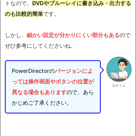
トなので、
DVDやブルーレイに書き込み・出力する
のも比較的簡単
です。
しかし、
細かい設定が分かりにくい部分もある
ので
ぜひ参考にしてくださいね。
PowerDirectorの
バージョンによ
っては
操作画面やボタンの位置が
おかくん
異なる場合もあります
ので、あら
かじめご了承ください。