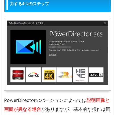
力する4つのステップ
PowerDirectorのバージョンによっては
説明画像と
画面が異なる場合
がありますが、基本的な操作は同