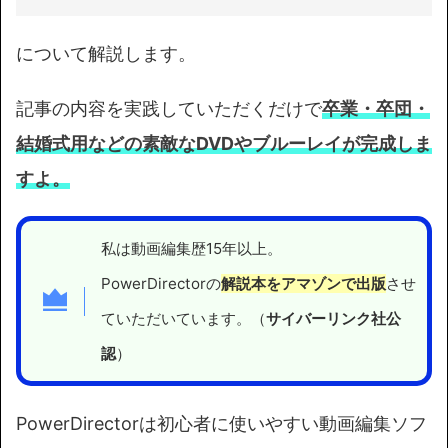
について解説します。
記事の内容を実践していただくだけで
卒業・卒団・
結婚式用などの
素敵なDVDやブルーレイが完成しま
すよ。
私は動画編集歴15年以上。
PowerDirectorの
解説本をアマゾンで出版
させ
ていただいています。（
サイバーリンク社公
認
）
PowerDirectorは初心者に使いやすい動画編集ソフ