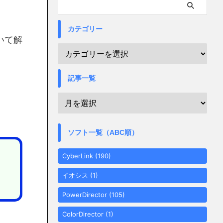
カテゴリー
いて解
記事一覧
ソフト一覧（ABC順）
CyberLink
(190)
イオシス
(1)
PowerDirector
(105)
ColorDirector
(1)