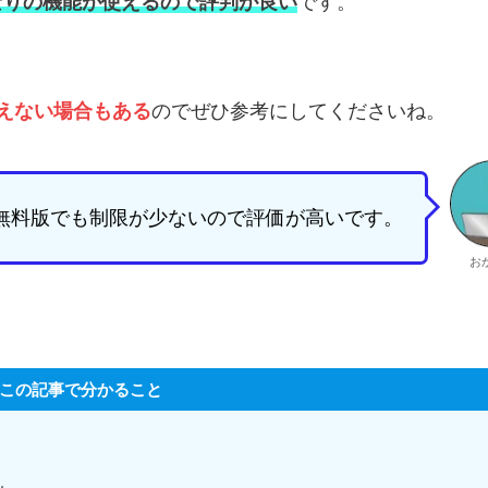
なりの機能が使えるので評判が良い
です。
えない場合もある
のでぜひ参考にしてくださいね。
フトは無料版でも制限が少ないので評価が高いです。
お
この記事で分かること