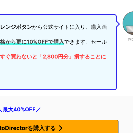
レンジ
ボタン
から公式サイトに入り、購入画
お
格から更に10%OFFで購入
できます。セール
すぐ買わないと「2,800円分」損することに
＼最大40%OFF／
oDirectorを購入する