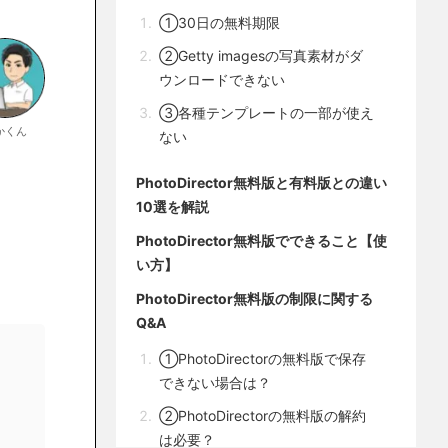
①30日の無料期限
②Getty imagesの写真素材がダ
ウンロードできない
③各種テンプレートの一部が使え
かくん
ない
PhotoDirector無料版と有料版との違い
10選を解説
PhotoDirector無料版でできること【使
い方】
PhotoDirector無料版の制限に関する
Q&A
①PhotoDirectorの無料版で保存
できない場合は？
②PhotoDirectorの無料版の解約
は必要？