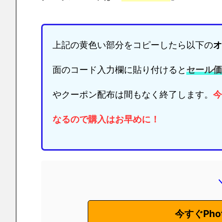
上記の黄色い部分をコピーしたら以下の
オ
面のコード入力欄に貼り付けると
セール価
やクーポン配布は間もなく終了します。
今
なるので購入はお早めに！
今すぐPhot