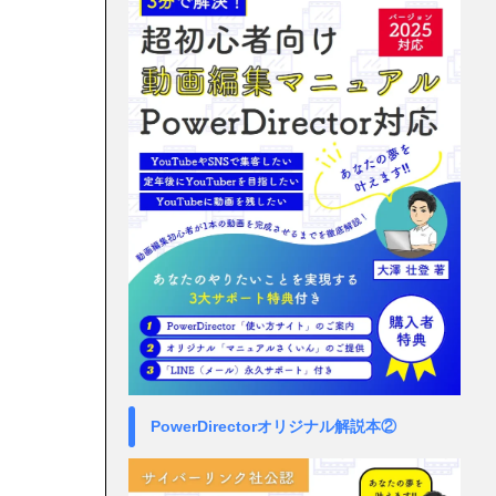
PowerDirectorオリジナル解説本②