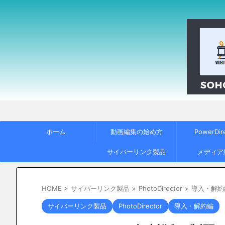
ホーム
動画編集の始め方
PowerDir
サイバーリンク製品
メディア
HOME
>
サイバーリンク製品
>
PhotoDirector
>
導入・解約
サイバーリンク製品
PhotoDirector
導入・解約編