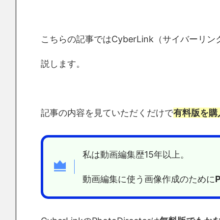
こちらの記事ではCyberLink（サイバーリ
説します。
記事の内容を見ていただくだけで
有料版を購
私は動画編集歴15年以上。
動画編集に使う画像作成のために