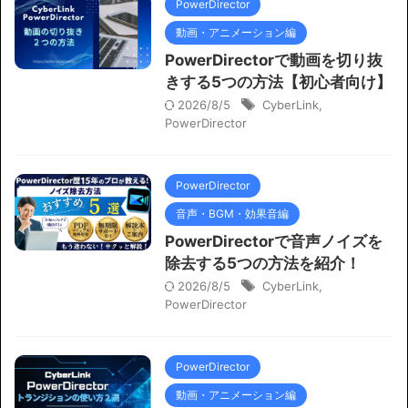
PowerDirector
動画・アニメーション編
PowerDirectorで動画を切り抜
きする5つの方法【初心者向け】
2026/8/5
CyberLink
,
PowerDirector
PowerDirector
音声・BGM・効果音編
PowerDirectorで音声ノイズを
除去する5つの方法を紹介！
2026/8/5
CyberLink
,
PowerDirector
PowerDirector
動画・アニメーション編