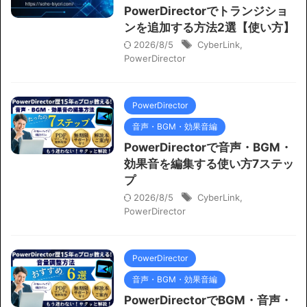
PowerDirectorでトランジショ
ンを追加する方法2選【使い方】
2026/8/5
CyberLink
,
PowerDirector
PowerDirector
音声・BGM・効果音編
PowerDirectorで音声・BGM・
効果音を編集する使い方7ステッ
プ
2026/8/5
CyberLink
,
PowerDirector
PowerDirector
音声・BGM・効果音編
PowerDirectorでBGM・音声・