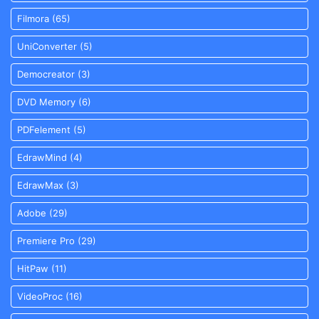
Filmora
(65)
UniConverter
(5)
Democreator
(3)
DVD Memory
(6)
PDFelement
(5)
EdrawMind
(4)
EdrawMax
(3)
Adobe
(29)
Premiere Pro
(29)
HitPaw
(11)
VideoProc
(16)