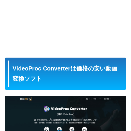
VideoProc Converterは価格の安い動画
変換ソフト