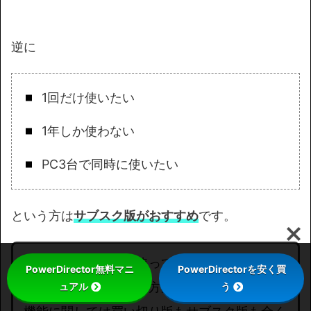
逆に
1回だけ使いたい
1年しか使わない
PC3台で同時に使いたい
という方は
サブスク版がおすすめ
です。
サブスク版で試しに使ってみて良ければ永久ラ
PowerDirector無料マニ
PowerDirectorを安く買
イセンスを買うという方法もあります。
ュアル
う