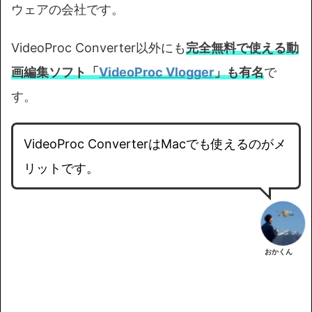
ウェアの会社です。
VideoProc Converter以外にも
完全無料で使える動
画編集ソフト「
VideoProc Vlogger
」
も
有名
で
す。
VideoProc ConverterはMacでも使えるのがメ
リットです。
おかくん