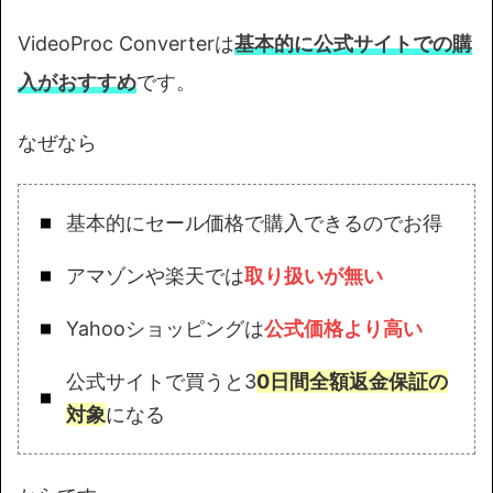
VideoProc Converterは
基本的に公式サイトでの購
入がおすすめ
です。
なぜなら
基本的にセール価格で購入できるのでお得
アマゾンや楽天では
取り扱いが無い
Yahooショッピングは
公式価格より高い
公式サイトで買うと3
0日間全額返金保証の
対象
になる