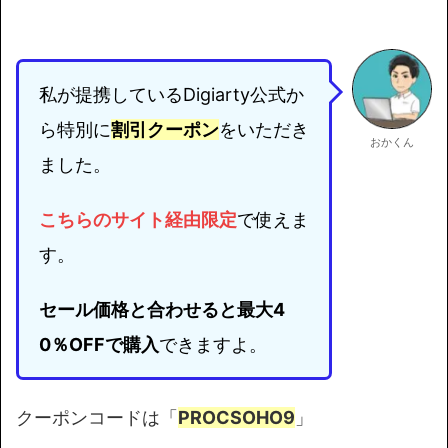
私が提携しているDigiarty公式か
ら特別に
割引クーポン
をいただき
おかくん
ました。
こちらのサイト経由限定
で使えま
す。
セール価格と合わせると最大4
0％OFFで購入
できますよ。
クーポンコードは「
PROCSOHO9
」