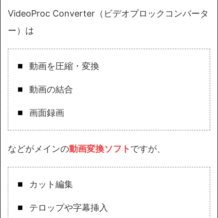
VideoProc Converter（ビデオプロックコンバータ
ー）は
動画を圧縮・変換
動画の結合
画面録画
などがメインの
動画変換ソフト
ですが、
カット編集
テロップや字幕挿入