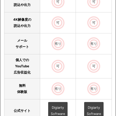
可
可
読込や出力
4K解像度の
可
可
読込や出力
メール
有り
有り
サポート
個人での
YouTube
可
可
広告収益化
無料
有り
有り
体験版
Digiarty
Digiarty
公式サイト
Software
Software