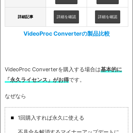
詳細記事
詳細を確認
詳細を確認
VideoProc Converterの製品比較
VideoProc Converterを購入する場合は
基本的に
「永久ライセンス」がお得
です。
なぜなら
1回購入すれば永久に使える
不具合を解消するマイナーアップデートに