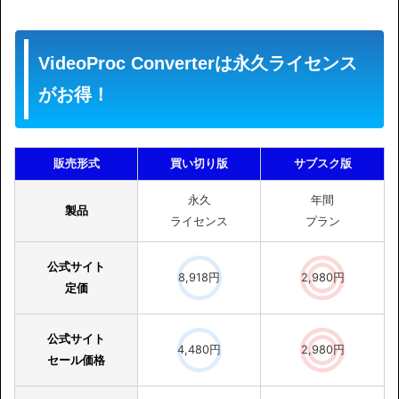
VideoProc Converterは永久ライセンス
がお得！
販売形式
買い切り版
サブスク版
永久
年間
製品
ライセンス
プラン
公式サイト
8,918円
2,980円
定価
公式サイト
4,480円
2,980円
セール価格