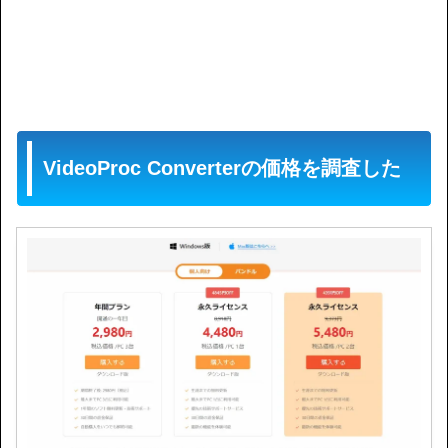
VideoProc Converterの価格を調査した