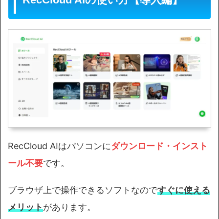
RecCloud AIはパソコンに
ダウンロード・インスト
ール不要
です。
ブラウザ上で操作できるソフトなので
すぐに使える
メリット
があります。