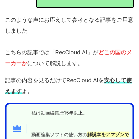
このような声にお応えして参考となる記事をご用意
しました。
こちらの記事では「RecCloud AI」が
どこの国のメ
ーカーか
について解説します。
記事の内容を見るだけでRecCloud AIを
安心して使
えます
よ。
私は動画編集歴15年以上。
動画編集ソフトの使い方の
解説本をアマゾンで