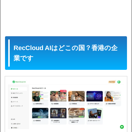
RecCloud AIはどこの国？香港の企
業です