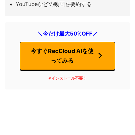
YouTubeなどの動画を要約する
＼今だけ最大50%OFF／
今すぐRecCloud AIを使
ってみる
※インストール不要
！