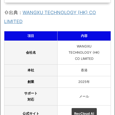
⇧出典：
WANGXU TECHNOLOGY (HK) CO
LIMITED
項目
内容
WANGXU
会社名
TECHNOLOGY (HK)
CO LIMITED
本社
香港
創業
2025年
サポート
メール
対応
公式サイト
RecCloud AI