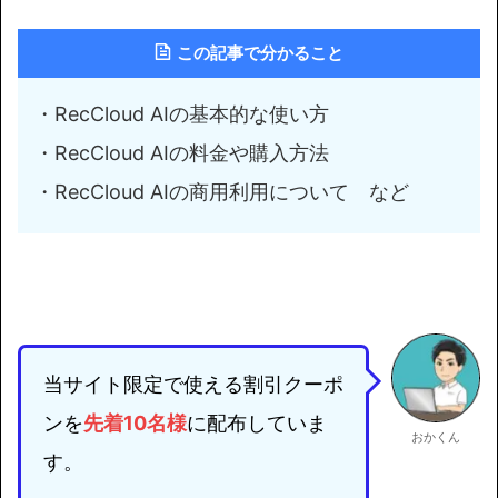
この記事で分かること
・RecCloud AIの基本的な使い方
・RecCloud AIの料金や購入方法
・RecCloud AIの商用利用について など
当サイト限定で使える割引クーポ
ンを
先着10名様
に配布していま
おかくん
す。