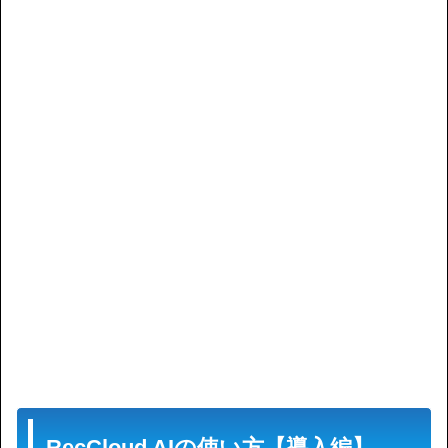
RecCloud AIの使い方【導入編】