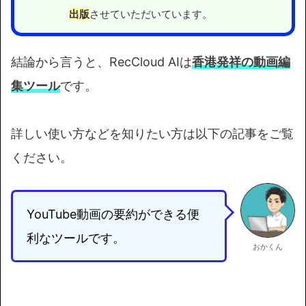
出版
させていただいています。
結論から言うと、RecCloud AIは
香港発祥の動画編
集ツール
です。
詳しい使い方などを知りたい方は以下の記事をご覧
ください。
YouTube動画の要約ができる便
利なツールです。
おかくん