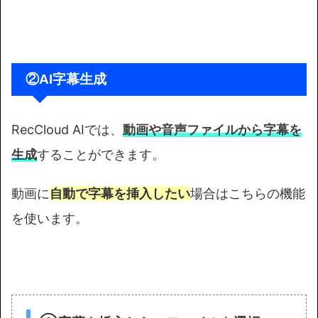
②AI字幕生成
RecCloud AIでは、
動画や音声ファイルから字幕を
生成
することができます。
動画に
自動で字幕を挿入したい
場合はこちらの機能
を使います。