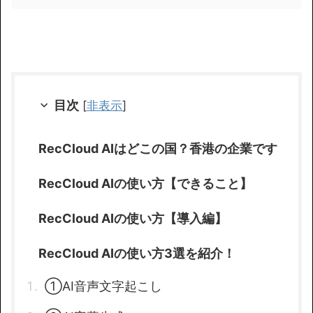
目次
[
非表示
]
RecCloud AIはどこの国？香港の企業です
RecCloud AIの使い方【できること】
RecCloud AIの使い方【導入編】
RecCloud AIの使い方3選を紹介！
①AI音声文字起こし