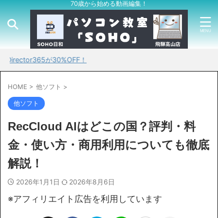
70歳から始める動画編集！
r365が30%OFF！
HOME
>
他ソフト
>
他ソフト
RecCloud AIはどこの国？評判・料
金・使い方・商用利用についても徹底
解説！
2026年1月1日
2026年8月6日
※アフィリエイト広告を利用しています