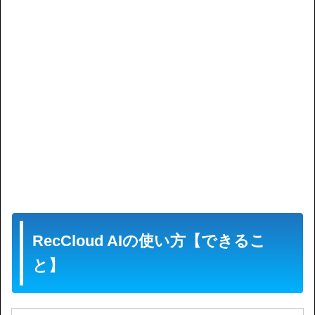
RecCloud AIの使い方【できるこ
と】