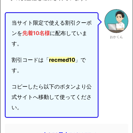
当サイト限定で使える割引クーポ
ンを
先着10名様
に配布していま
おかくん
す。
割引コードは「
recmed10
」で
す。
コピーしたら以下のボタンより公
式サイトへ移動して使ってくださ
い。