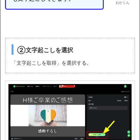
おかくん
②文字起こしを選択
「文字起こしを取得」を選択する。