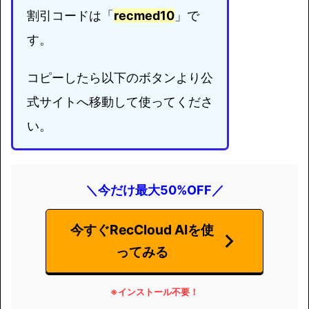
割引コードは「
recmed10
」で
す。
コピーしたら以下のボタンより公
式サイトへ移動して使ってくださ
い。
＼今だけ最大50%OFF／
今すぐRecCloud AIを使
ってみる
※インストール不要
！