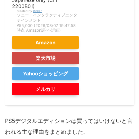
Japanese only (CFI-
2200B01)
created by
Rinker
ソニー・インタラクティブエンタ
テインメント
¥55,000
(2026/08/07 19:47:58
時点 Amazon調べ-
詳細)
Amazon
楽天市場
Yahooショッピング
メルカリ
PS5デジタルエディションは買ってはいけないと言
われる主な理由をまとめました。