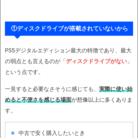
ディスクドライブが搭載されていないから
①
PS5デジタルエディション最大の特徴であり、最大
の弱点とも言えるのが「
ディスクドライブがない
」
という点です。
一見すると必要なさそうに感じても、
実際に使い始
めると不便さを感じる場面
が想像以上に多くありま
す。
中古で安く購入したいとき