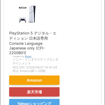
PlayStation 5 デジタル・エ
ディション 日本語専用
Console Language:
Japanese only (CFI-
2200B01)
created by
Rinker
ソニー・インタラクティブエンタ
テインメント
¥55,000
(2026/08/07 19:47:58
時点 Amazon調べ-
詳細)
Amazon
楽天市場
Yahooショッピング