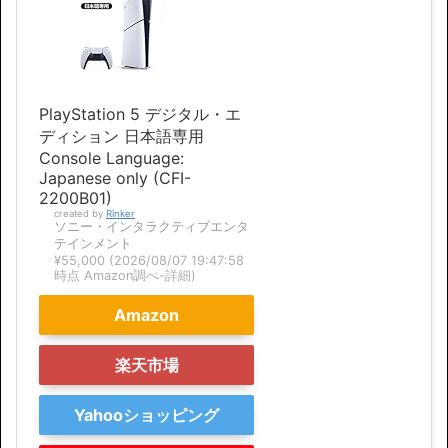
PlayStation 5 デジタル・エ
ディション 日本語専用
Console Language:
Japanese only (CFI-
2200B01)
created by
Rinker
ソニー・インタラクティブエンタ
テインメント
¥55,000
(2026/08/07 19:47:58
時点 Amazon調べ-
詳細)
Amazon
楽天市場
Yahooショッピング