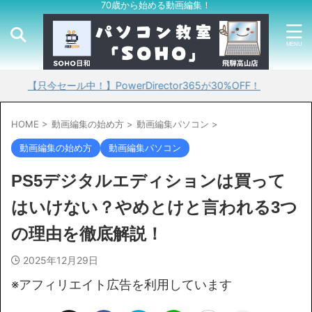
70歳から始める動画編集！
只今セール中！】PowerDirector365が30%OFF！
HOME
>
動画編集の始め方
>
動画編集パソコン
>
動画編集の始め方
動画編集パソコン
PS5デジタルエディションは買って
はいけない？やめとけと言われる3つ
の理由を徹底解説！
2025年12月29日
※アフィリエイト広告を利用しています