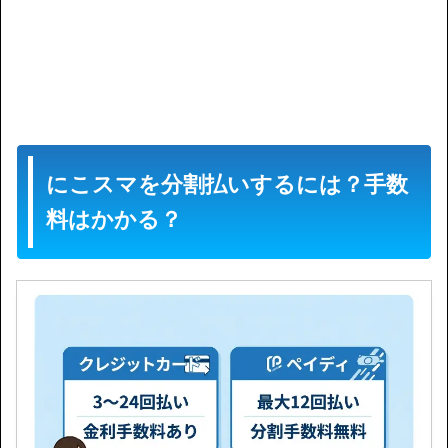
にこスマを分割払いするには？手数
料はかかる？