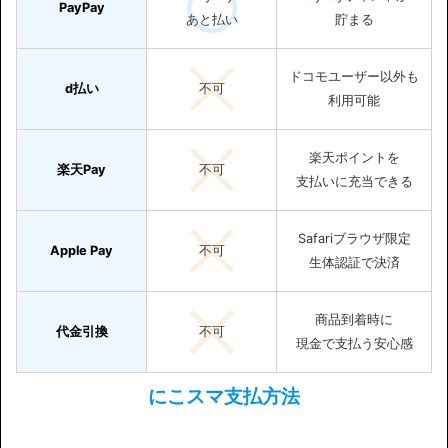
PayPay
あと払い
貯まる
ドコモユーザー以外も
d払い
不可
利用可能
楽天ポイントを
楽天Pay
不可
支払いに充当できる
Safariブラウザ限定
Apple Pay
不可
生体認証で決済
商品到着時に
代金引換
不可
現金で支払う安心感
にこスマ支払方法