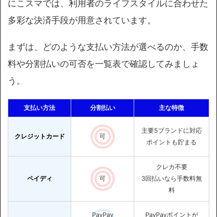
にこスマでは、利用者のライフスタイルに合わせた
多彩な決済手段が用意されています。
まずは、どのような支払い方法が選べるのか、手数
料や分割払いの可否を一覧表で確認してみましょ
う。
支払い方法
分割払い
主な特徴
主要5ブランドに対応
クレジットカード
可
ポイントも貯まる
クレカ不要
ペイディ
可
3回払いなら手数料無
料
PayPay
PayPayポイントが