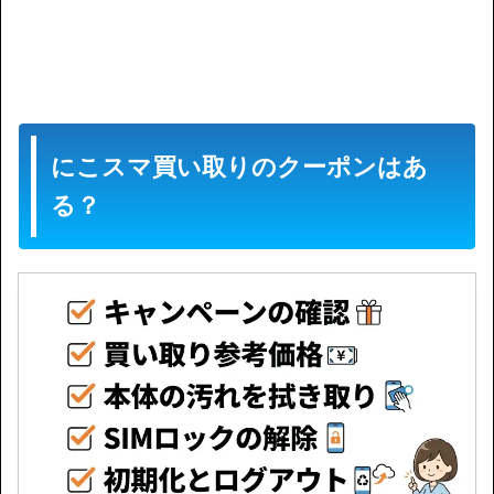
にこスマ買い取りのクーポンはあ
る？