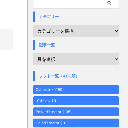
カテゴリー
記事一覧
ソフト一覧（ABC順）
CyberLink
(190)
イオシス
(1)
PowerDirector
(105)
ColorDirector
(1)