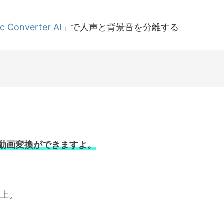
c Converter AI
」で人声と背景音を分離する
動画変換ができますよ。
以上。