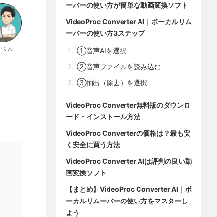
ーバーの使い方が簡単な動画変換ソフト
VideoProc Converter AI｜ボーカルリム
ーバーの使い方3ステップ
かくん
①音声AIを選択
②音声ファイルを読み込む
③抽出（除去）を選択
VideoProc Converter無料版のダウンロ
ード・インストール方法
VideoProc Converterの価格は？最も安
く安全に買う方法
VideoProc Converter AIは評判の良い動
画変換ソフト
【まとめ】VideoProc Converter AI｜ボ
ーカルリムーバーの使い方をマスターし
よう