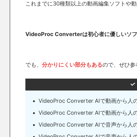
これまでに30種類以上の動画編集ソフトや
VideoProc Converterは初心者に
でも、
分かりにくい部分もある
ので、ぜひ参
VideoProc Converter AIで動画
VideoProc Converter AIで動画
VideoProc Converter AIで音声
VideoProc Converter AIで音