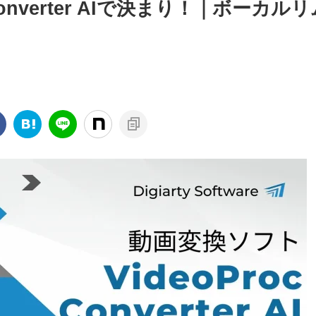
Converter AIで決まり！｜ボーカルリ