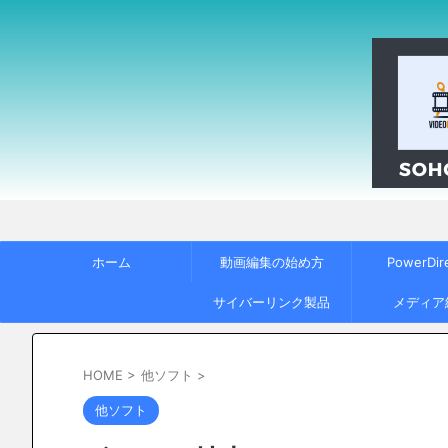
ホーム
動画編集の始め方
PowerDir
サイバーリンク製品
メディア
HOME
>
他ソフト
>
他ソフト