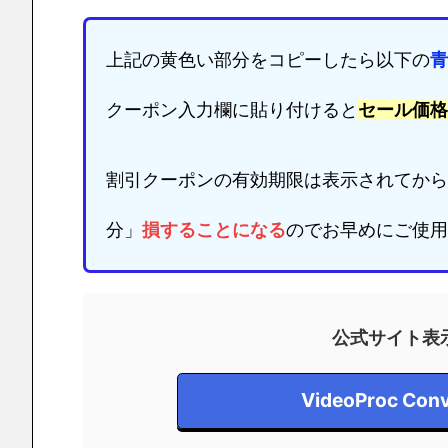
上記の黄色い部分をコピーしたら以下の
青
クーポン入力欄に貼り付けると
セール価格
割引クーポンの有効期限は表示されてから
分」
損することになる
のでお早めにご使用
公式サイト表
VideoProc C