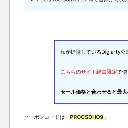
私が提携しているDigiarty
こちらのサイト経由限定
で使
セール価格と合わせると最大4
クーポンコードは「
PROCSOHO9
」