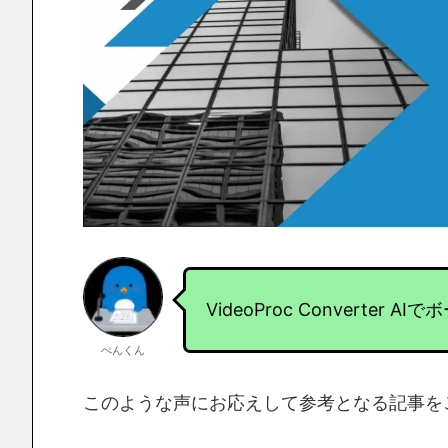
VideoProc Convert
ぺんくん
このような声にお応えして参考となる記事を