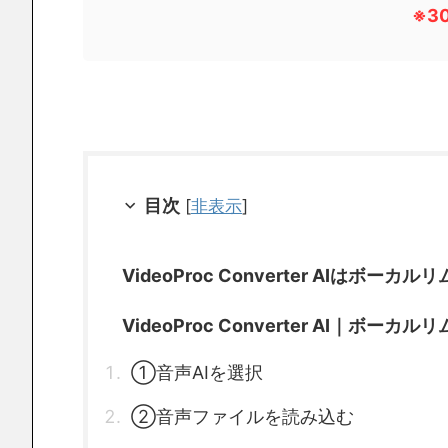
※3
目次
[
非表示
]
VideoProc Converter AIは
VideoProc Converter AI｜ボ
①音声AIを選択
②音声ファイルを読み込む