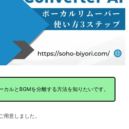
er AIでボーカルとBGMを分離する方法を知りたいです。
ご用意しました。