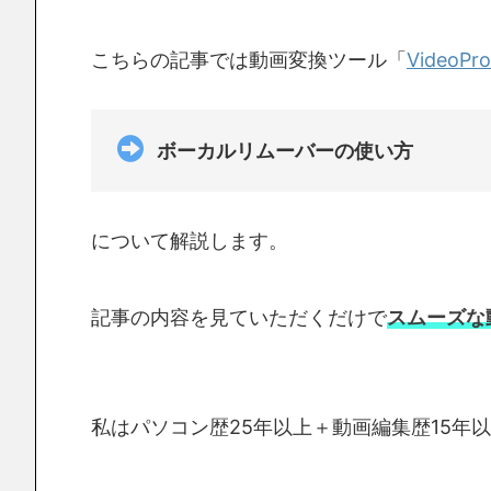
こちらの記事では動画変換ツール「
VideoPro
ボーカルリムーバーの使い方
について解説します。
記事の内容を見ていただくだけで
スムーズな
私はパソコン歴25年以上＋動画編集歴15年