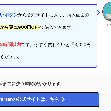
いボタン
から公式サイトに入り、購入画面の
お
から更に900円OFF
で購入できます。
3時間以内
です。今すぐ買わないと「3,020円
ください。
示までに少々時間がかかります
onverterの公式サイトはこちら