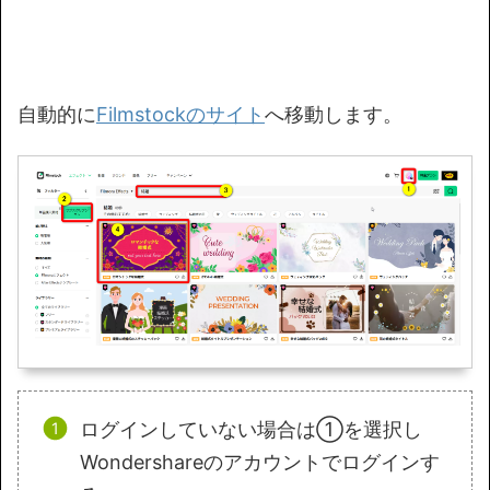
自動的に
Filmstockのサイト
へ移動します。
ログインしていない場合は①を選択し
Wondershareのアカウントでログインす