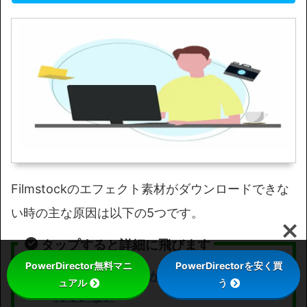
Filmstockのエフェクト素材がダウンロードできな
い時の主な原因は以下の5つです。
タップすると詳細に飛びます
PowerDirector無料マニ
PowerDirectorを安く買
Filmstockの契約がアカウントに反映さ
ュアル
う
れていない