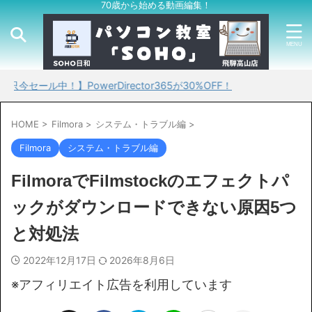
70歳から始める動画編集！
！】PowerDirector365が30%OFF！
HOME
>
Filmora
>
システム・トラブル編
>
Filmora
システム・トラブル編
FilmoraでFilmstockのエフェクトパ
ックがダウンロードできない原因5つ
と対処法
2022年12月17日
2026年8月6日
※アフィリエイト広告を利用しています