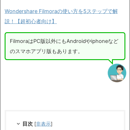
Wondershare Filmoraの使い方を5ステップで解
説！【超初心者向け】
FilmoraはPC版以外にもAndroidやiphoneなど
のスマホアプリ版もあります。
目次
[
非表示
]