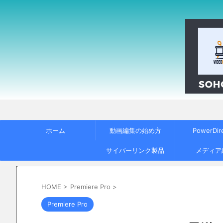
ホーム
動画編集の始め方
PowerDir
サイバーリンク製品
メディア
HOME
>
Premiere Pro
>
Premiere Pro