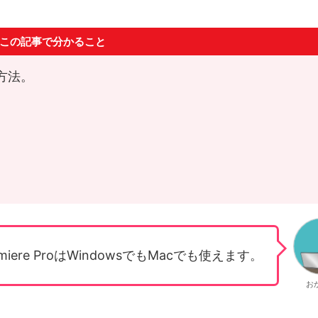
この記事で分かること
る方法。
emiere ProはWindowsでもMacでも使えます。
お