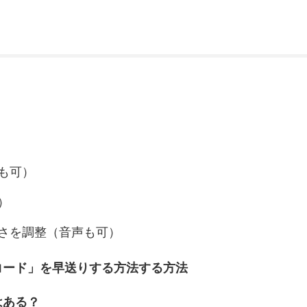
も可）
）
さを調整（音声も可）
イムコード」を早送りする方法する方法
トはある？