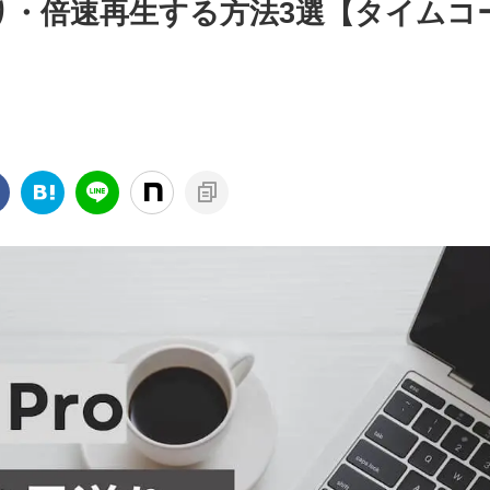
oで早送り・倍速再生する方法3選【タイム