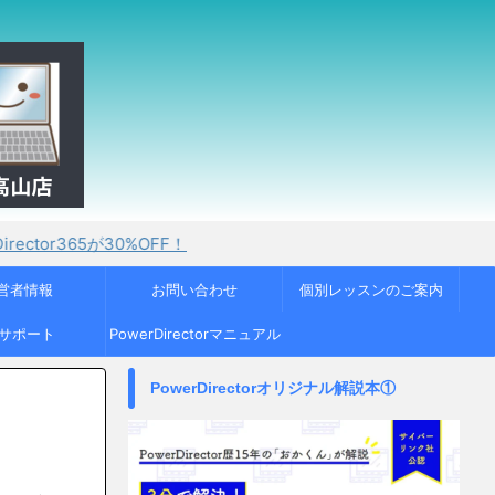
が30%OFF！
営者情報
お問い合わせ
個別レッスンのご案内
Cサポート
PowerDirectorマニュアル
PowerDirectorオリジナル解説本①