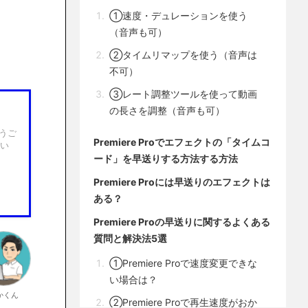
①速度・デュレーションを使う
（音声も可）
②タイムリマップを使う（音声は
不可）
③レート調整ツールを使って動画
の長さを調整（音声も可）
うご
Premiere Proでエフェクトの「タイムコ
ない
ード」を早送りする方法する方法
Premiere Proには早送りのエフェクトは
ある？
Premiere Proの早送りに関するよくある
質問と解決法5選
①Premiere Proで速度変更できな
い場合は？
かくん
②Premiere Proで再生速度がおか