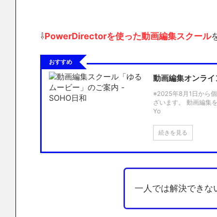
⇩
PowerDirectorを使った動画編集スクール
おすすめ
動画編集オンライ
※2025年8月1日
ざいます。 動画編集
Yo
続きを見る
一人では解決できな