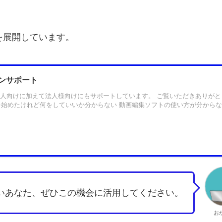
を展開しています。
ンサポート
から個人向けに加えて法人様向けにもサポートしています。 ご覧いただきありがと
を始めたけれど何をしていいか分からない 動画編集ソフトの使い方が分から
いあなた、ぜひこの機会に活用してください。
お