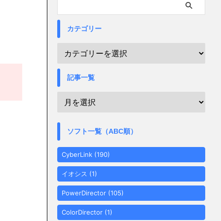
カテゴリー
記事一覧
ソフト一覧（ABC順）
CyberLink
(190)
イオシス
(1)
PowerDirector
(105)
ColorDirector
(1)