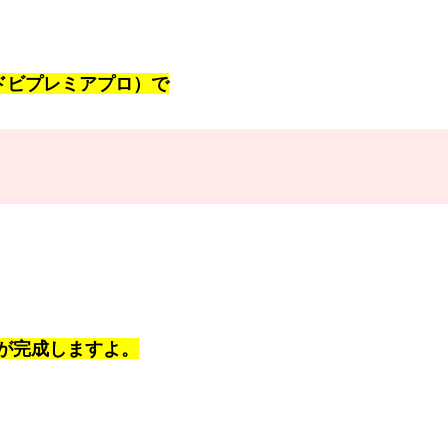
o（アドビプレミアプロ）で
が完成しますよ。