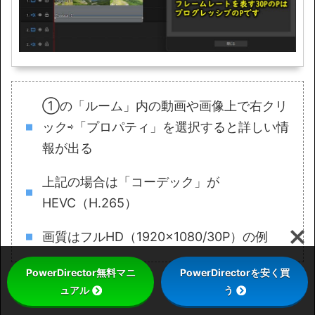
①の「ルーム」内の動画や画像上で右クリ
ック⇨「プロパティ」を選択すると詳しい情
報が出る
上記の場合は「コーデック」が
HEVC（H.265）
画質はフルHD（1920×1080/30P）の例
PowerDirector無料マニ
PowerDirectorを安く買
ュアル
う