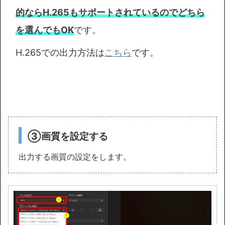
的ならH.265もサポートされているのでどちら
を選んでもOK
です。
H.265での出力方法は
こちら
です。
③画質を設定する
出力する画質の設定をします。