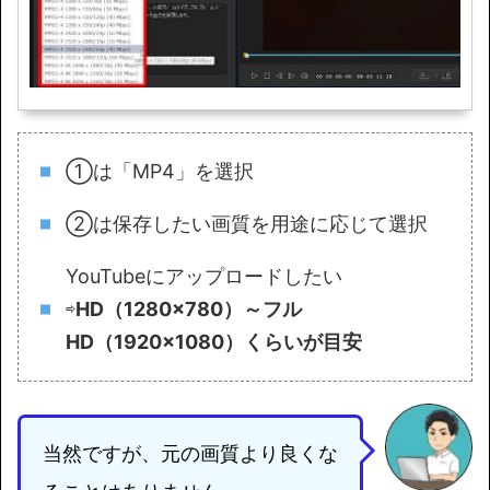
①は「MP4」を選択
②は保存したい画質を用途に応じて選択
YouTubeにアップロードしたい
⇨
HD（1280×780）～フル
HD（1920×1080）くらいが目安
当然ですが、元の画質より良くな