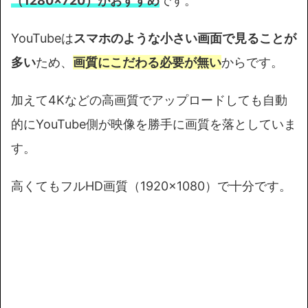
（1280×720）がおすすめ
です。
YouTubeは
スマホのような小さい画面で見ることが
多い
ため、
画質にこだわる必要が無い
からです。
加えて4Kなどの高画質でアップロードしても自動
的にYouTube側が映像を勝手に画質を落としていま
す。
高くてもフルHD画質（1920×1080）で十分です。