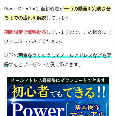
PowerDirector完全初心者が
一つの動画を完成させ
るまでの流れを解説
しています。
期間限定で無料配布
していますので、この機会にぜ
ひ手に取ってみてください。
以下の
画像をクリックしてメールアドレスなどを登
録
するとプレゼントが受け取れます。