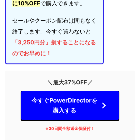
に10%OFF
で購入できます。
セールやクーポン配布は間もなく
終了します。今すぐ買わないと
「3,250円分」損することになる
のでお早めに！
＼最大37%OFF／
今すぐPowerDirectorを
購入する
※
30日間全額返金保証付！