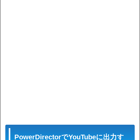
PowerDirectorでYouTubeに出力す