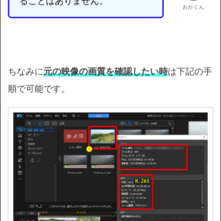
ることはありません。
おかくん
ちなみに
元の映像の画質を確認したい時
は下記の手
順で可能です。