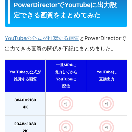
PowerDirectorでYouTubeに出力設
定できる画質をまとめてみた
YouTubeの公式が推奨する画質
とPowerDirectorで
出力できる画質の関係を下記にまとめました。
一旦MP4に
YouTubeの公式が
出力してから
YouTubeに
推奨する画質
YouTubeに
直接出力
配信
3840×2160
可
可
4K
2048×1080
可
可
2K