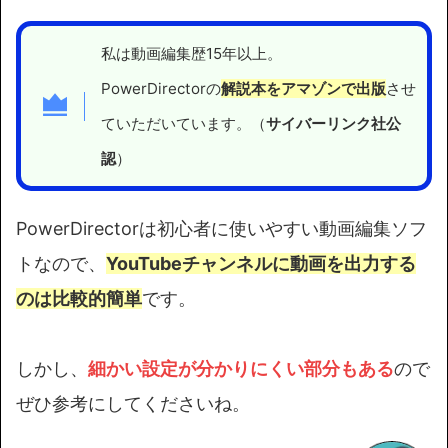
私は動画編集歴15年以上。
PowerDirectorの
解説本をアマゾンで出版
させ
ていただいています。（
サイバーリンク社公
認
）
PowerDirectorは初心者に使いやすい動画編集ソフ
トなので、
YouTubeチャンネルに動画を出力する
のは比較的簡単
です。
しかし、
細かい設定が分かりにくい部分もある
ので
ぜひ参考にしてくださいね。