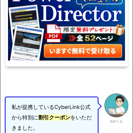
私が提携しているCyberLink公式
から特別に
割引クーポン
をいただ
おかくん
きました。