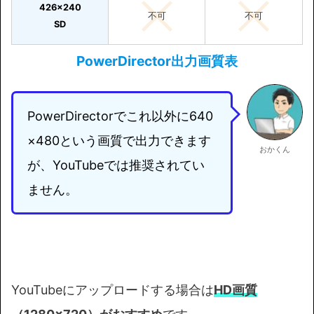
426x240
不可
不可
SD
PowerDirector出力画質表
PowerDirectorでこれ以外に640
×480という画質で出力できます
おかくん
が、YouTubeでは推奨されてい
ません。
YouTubeにアップロードする場合は
HD画質