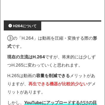
H264について
③の「H.264」は動画を圧縮・変換する際の
形
式
です。
現在の主流はH.264
ですが、将来的には少しず
つH.265に変わっていくと思われます。
H.265は動画の
容量を削減できる
メリットがあ
りますが、
再生できる機器が比較的少ない
デメ
リットがあります。
しかし、
YouTubeにアップロードするだけの目