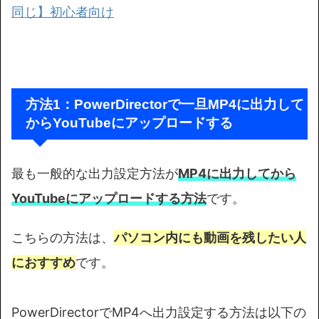
同じ】初心者向け
方法1：PowerDirectorで一旦MP4に出力して
からYouTubeにアップロードする
最も一般的な出力設定方法が
MP4に出力してから
YouTubeにアップロードする方法
です。
こちらの方法は、
パソコン内にも動画を残したい人
におすすめ
です。
PowerDirectorでMP4へ出力設定する方法は以下の