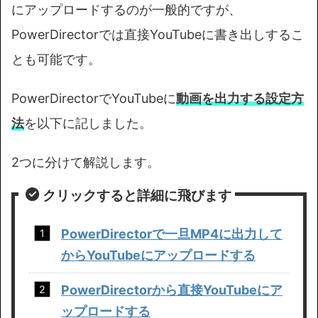
にアップロードするのが一般的ですが、
PowerDirectorでは直接YouTubeに書き出しするこ
とも可能です。
PowerDirectorでYouTubeに
動画を出力する設定方
法
を以下に記しました。
2つに分けて解説します。
クリックすると詳細に飛びます
PowerDirectorで一旦MP4に出力して
からYouTubeにアップロードする
PowerDirectorから直接YouTubeにア
ップロードする