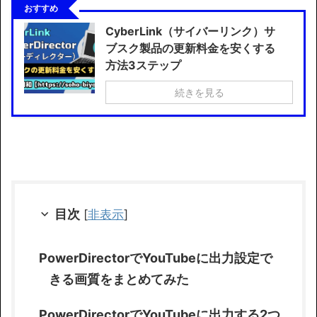
おすすめ
CyberLink（サイバーリンク）サ
ブスク製品の更新料金を安くする
方法3ステップ
続きを見る
目次
[
非表示
]
PowerDirectorでYouTubeに出力設定で
きる画質をまとめてみた
PowerDirectorでYouTubeに出力する2つ