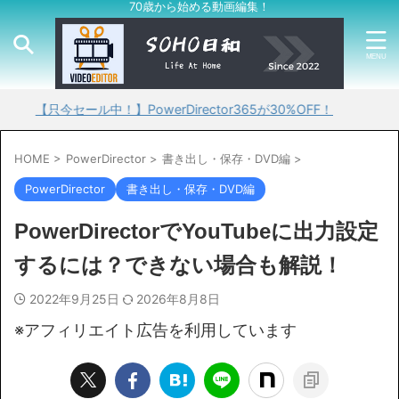
70歳から始める動画編集！
今セール中！】PowerDirector365が30%OFF！
HOME
>
PowerDirector
>
書き出し・保存・DVD編
>
PowerDirector
書き出し・保存・DVD編
PowerDirectorでYouTubeに出力設定
するには？できない場合も解説！
2022年9月25日
2026年8月8日
※アフィリエイト広告を利用しています