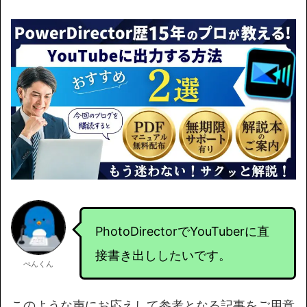
PhotoDirectorでYouTuberに直
接書き出ししたいです。
ぺんくん
このような声にお応えして参考となる記事をご用意