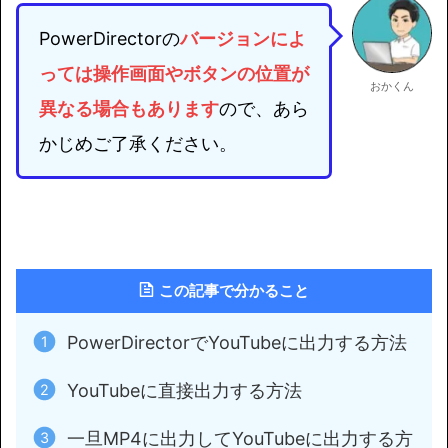
PowerDirectorの
バージョンによ
っては
操作画面やボタンの位置が
おかくん
異なる場合もあります
ので、あら
かじめご了承ください。
この記事で分かること
PowerDirectorでYouTubeに出力する方法
YouTubeに直接出力する方法
一旦MP4に出力してYouTubeに出力する方