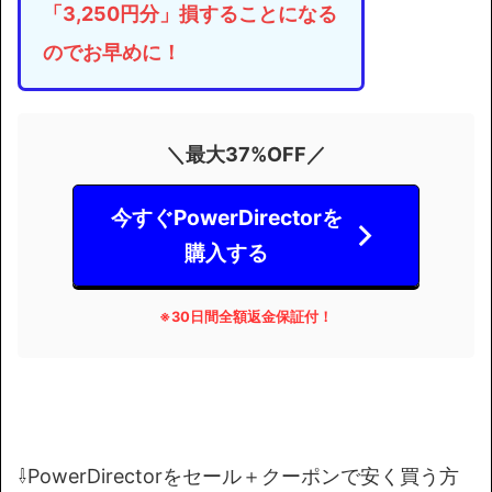
「3,250円分」損することになる
のでお早めに！
＼最大37%OFF／
今すぐPowerDirectorを
購入する
※
30日間全額返金保証付！
⇩PowerDirectorをセール＋クーポンで安く買う方