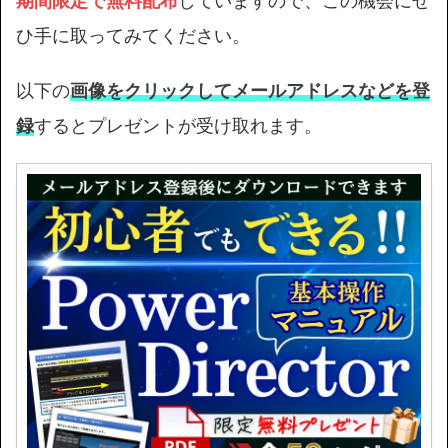
期間限定で無料配布
していますので、この機会にぜ
ひ手に取ってみてください。
以下の
画像をクリックしてメールアドレスなどを登
録
するとプレゼントが受け取れます。