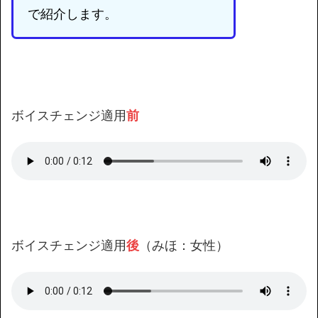
で紹介します。
ボイスチェンジ適用
前
ボイスチェンジ適用
後
（みほ：女性）