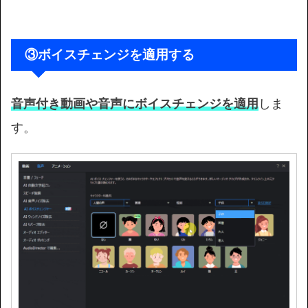
③
ボイスチェンジを適用する
音声付き動画や音声にボイスチェンジを適用
しま
す。