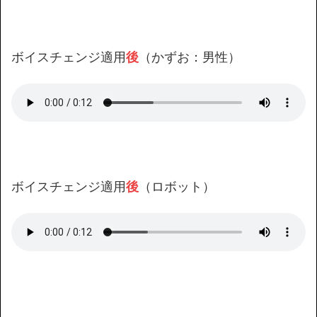
ボイスチェンジ適用
後
（かずお：男性）
ボイスチェンジ適用
後
（ロボット）