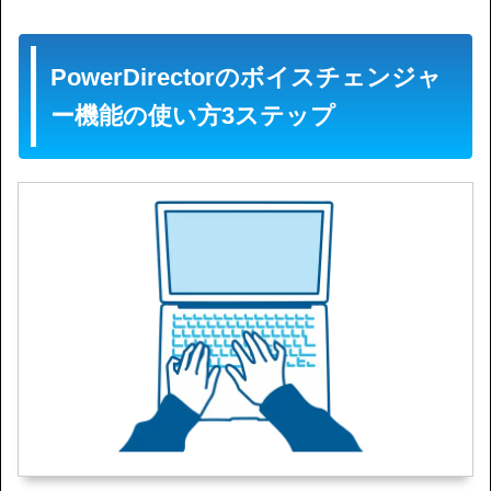
PowerDirectorのボイスチェンジャ
ー機能の使い方3ステップ