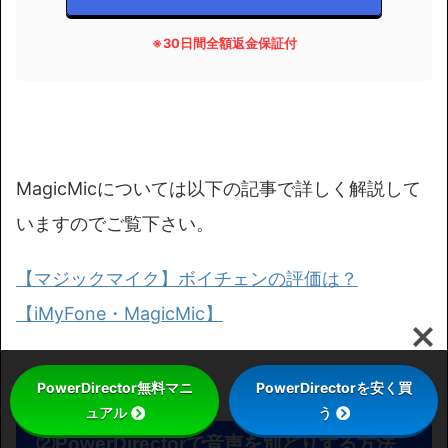
※30日間全額返金保証付
MagicMicについては以下の記事で詳しく解説して
いますのでご覧下さい。
【マジックマイク】ボイチェンの評価は？
【iMyFone・MagicMic】
PowerDirector無料マニ
PowerDirectorを安く買
ュアル
う
②
PowerDirectorで音声を別どりする方法