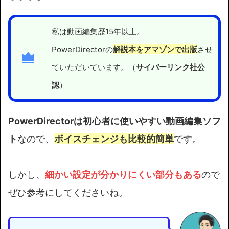
私は動画編集歴15年以上。
PowerDirectorの
解説本をアマゾンで出版
させ
ていただいています。（
サイバーリンク社公
認
）
PowerDirectorは初心者に使いやすい動画編集ソフ
ト
なので、
ボイスチェンジも比較的簡単
です。
しかし、
細かい設定が分かりにくい部分もある
ので
ぜひ参考にしてくださいね。