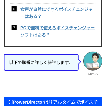
女声が自然にできるボイスチェンジャ
ーはある？
PCで無料で使えるボイスチェンジャー
ソフトはある？
以下で順番に詳しく解説します。
おかくん
①
PowerDirectorはリアルタイムでボイスチ