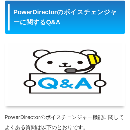
PowerDirectorのボイスチェンジャ
ーに関するQ&A
PowerDirectorのボイスチェンジャー機能に関して
よくある質問は以下のとおりです。