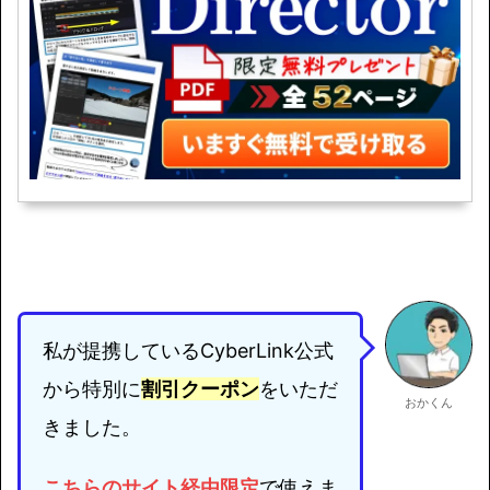
私が提携しているCyberLink公式
から特別に
割引クーポン
をいただ
おかくん
きました。
こちらのサイト経由限定
で使えま