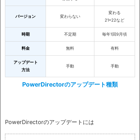
変わる
バージョン
変わらない
21⇨22など
時期
不定期
毎年1回9月頃
料金
無料
有料
アップデート
手動
手動
方法
PowerDirectorのアップデート種類
PowerDirectorのアップデートには