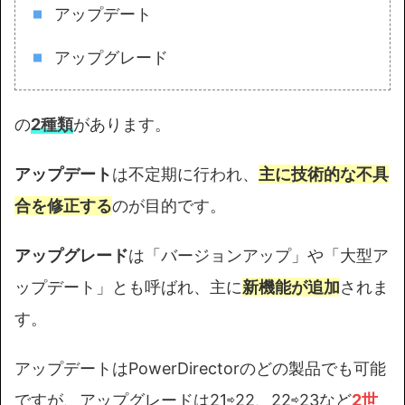
アップデート
アップグレード
の
2種類
があります。
アップデート
は不定期に行われ、
主に技術的な不具
合を修正する
のが目的です。
アップグレード
は「バージョンアップ」や「大型ア
ップデート」とも呼ばれ、主に
新機能が追加
されま
す。
アップデートはPowerDirectorのどの製品でも可能
ですが、アップグレードは21⇨22、22⇨23など
2
世