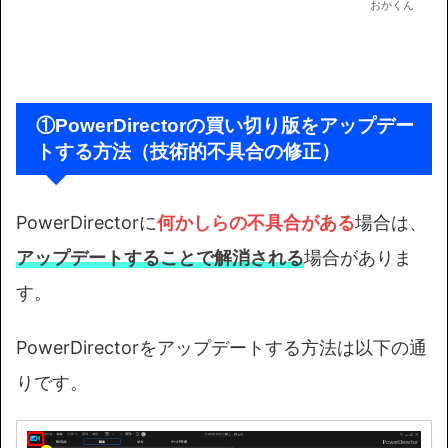
おかくん
①PowerDirectorの買い切り版をアップデー
トする方法（技術的不具合の修正）
PowerDirectorに
何かしらの不具合がある
場合は、
アップデートすることで解消される
場合がありま
す。
PowerDirectorをアップデートする方法は以下の通
りです。