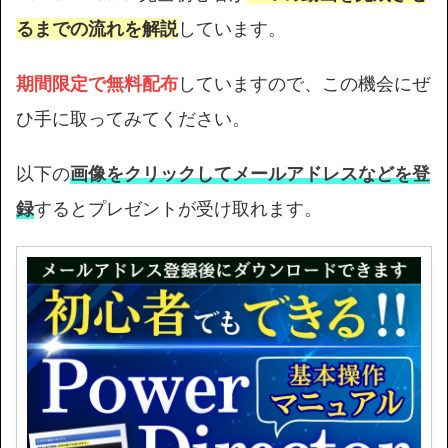
るまでの流れを解説
しています。
期間限定で無料配布
していますので、この機会にぜ
ひ手に取ってみてください。
以下の
画像をクリックしてメールアドレスなどを登
録
するとプレゼントが受け取れます。