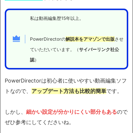
私は動画編集歴15年以上。
PowerDirectorの
解説本をアマゾンで出版
させ
ていただいています。（
サイバーリンク社公
認
）
PowerDirectorは初心者に使いやすい動画編集ソフ
トなので、
アップデート方法も比較的簡単
です。
しかし、
細かい設定が分かりにくい部分もある
ので
ぜひ参考にしてくださいね。