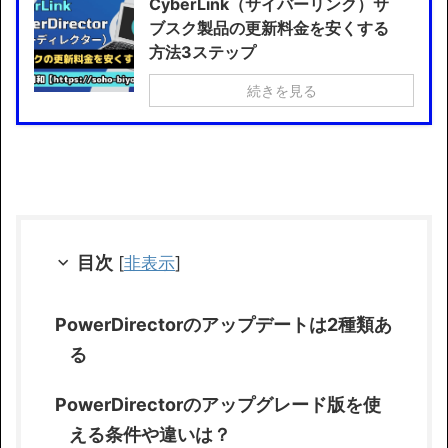
CyberLink（サイバーリンク）サ
ブスク製品の更新料金を安くする
方法3ステップ
続きを見る
目次
[
非表示
]
PowerDirectorのアップデートは2種類あ
る
PowerDirectorのアップグレード版を使
える条件や違いは？