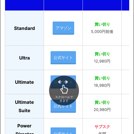
電
買い切り
Standard
アマゾン
5,000円前後
買い切り
Ultra
公式サイト
12,980円
買い切り
Ultimate
公式サイト
16,980円
スクロールで
きます
Ultimate
買い切り
公式サイト
20,980円
Suite
Power
サブスク
公式サイト
年間