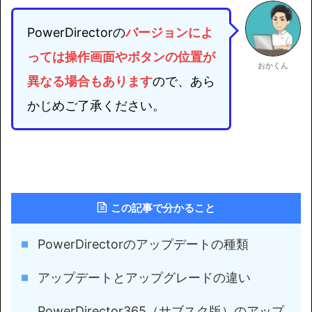
PowerDirectorの
バージョンによ
っては
操作画面やボタンの位置が
おかくん
異なる場合もあります
ので、あら
かじめご了承ください。
この記事で分かること
PowerDirectorのアップデートの種類
アップデートとアップグレードの違い
PowerDirector365（サブスク版）のアップ