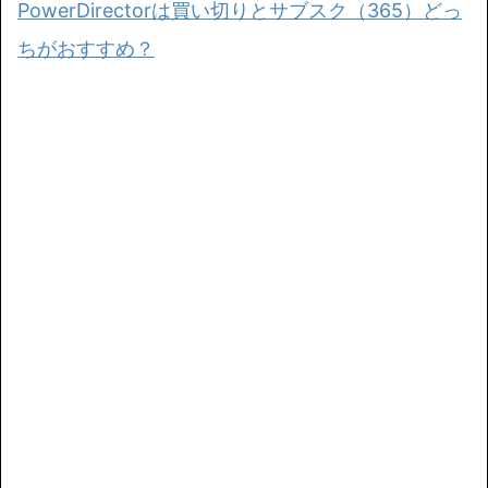
PowerDirectorは買い切りとサブスク（365）どっ
ちがおすすめ？