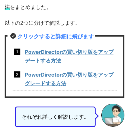
法
をまとめました。
以下の2つに分けて解説します。
クリックすると詳細に飛びます
PowerDirector
の
買い切り版
をアップ
デートする方法
PowerDirector
の
買い切り版
を
アップ
グレードする方法
それぞれ詳しく解説します。