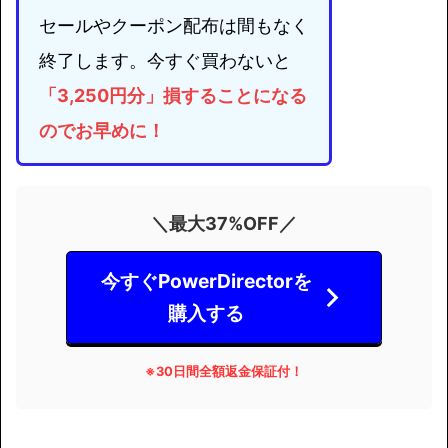
セールやクーポン配布は間もなく
終了します。今すぐ買わないと
「3,250円分」損することになる
のでお早めに！
＼最大37%OFF／
今すぐPowerDirectorを
購入する
※
30日間全額返金保証付！