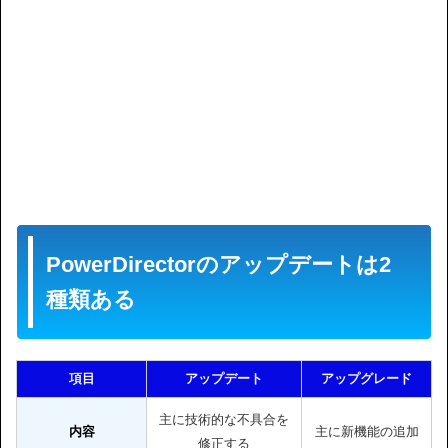
PowerDirectorのアップデートは2
種類ある
項目
アップデート
アップグレード
主に技術的な不具合を
内容
主に新機能の追加
修正する