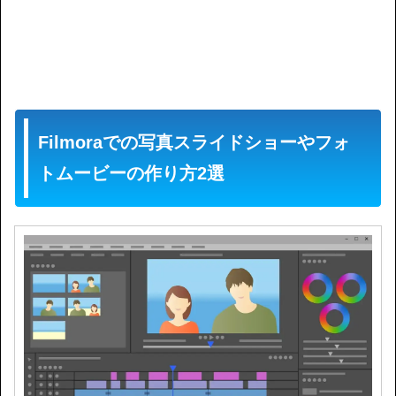
Filmoraでの写真スライドショーやフォ
トムービーの作り方2選