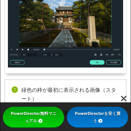
緑色の枠が最初に表示される画像（スタ
ート）
赤色の枠が最後に表示される画像（終
PowerDirector無料マニ
PowerDirectorを安く買
ュアル
う
了）