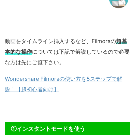
動画をタイムライン挿入するなど、Filmoraの
超基
本的な操作
については下記で解説しているので必要
な方は先にご覧下さい。
Wondershare Filmoraの使い方を5ステップで解
説！【超初心者向け】
①インスタントモードを使う