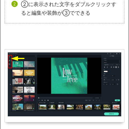
②に表示された文字をダブルクリックす
ると編集や装飾が③でできる