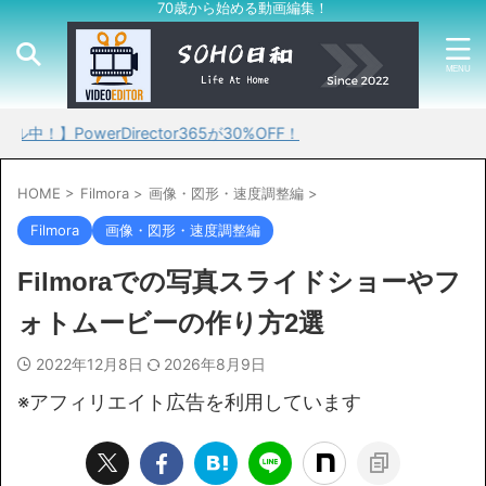
70歳から始める動画編集！
irector365が30%OFF！
HOME
>
Filmora
>
画像・図形・速度調整編
>
Filmora
画像・図形・速度調整編
Filmoraでの写真スライドショーやフ
ォトムービーの作り方2選
2022年12月8日
2026年8月9日
※アフィリエイト広告を利用しています