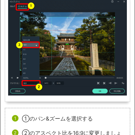
①のパン&ズームを選択する
②のアスペクト比を16:9に変更しましょ