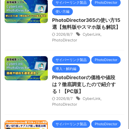
サイバーリンク製品
PhotoDirector
使い方編
PhotoDirector365の使い方15
選【無料版やスマホ版も解説】
2026/8/7
CyberLink
,
PhotoDirector
サイバーリンク製品
PhotoDirector
導入・解約編
PhotoDirectorの価格や値段
は？徹底調査したので紹介す
る！【PC版】
2026/8/7
CyberLink
,
PhotoDirector
サイバーリンク製品
PhotoDirector