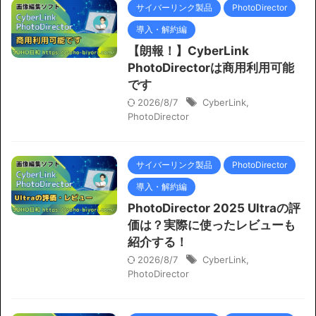
サイバーリンク製品
PhotoDirector
導入・解約編
【朗報！】CyberLink
PhotoDirectorは商用利用可能
です
2026/8/7
CyberLink
,
PhotoDirector
サイバーリンク製品
PhotoDirector
導入・解約編
PhotoDirector 2025 Ultraの評
価は？実際に使ったレビューも
紹介する！
2026/8/7
CyberLink
,
PhotoDirector