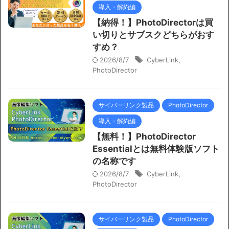
導入・解約編
【納得！】PhotoDirectorは買
い切りとサブスクどちらがおす
すめ？
2026/8/7
CyberLink
,
PhotoDirector
サイバーリンク製品
PhotoDirector
導入・解約編
【無料！】PhotoDirector
Essentialとは無料体験版ソフト
の名称です
2026/8/7
CyberLink
,
PhotoDirector
サイバーリンク製品
PhotoDirector