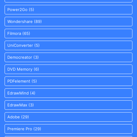
Power2Go
(5)
Wondershare
(89)
Filmora
(65)
UniConverter
(5)
Democreator
(3)
DVD Memory
(6)
PDFelement
(5)
EdrawMind
(4)
EdrawMax
(3)
Adobe
(29)
Premiere Pro
(29)