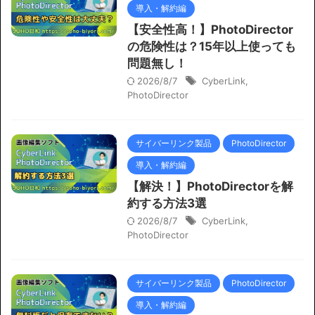
導入・解約編
【安全性高！】PhotoDirector
の危険性は？15年以上使っても
問題無し！
2026/8/7
CyberLink
,
PhotoDirector
サイバーリンク製品
PhotoDirector
導入・解約編
【解決！】PhotoDirectorを解
約する方法3選
2026/8/7
CyberLink
,
PhotoDirector
サイバーリンク製品
PhotoDirector
導入・解約編