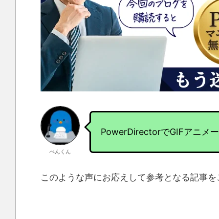
PowerDirectorでGI
ぺんくん
このような声にお応えして参考となる記事を