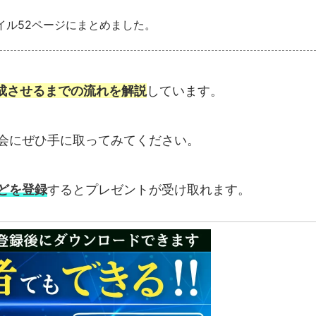
ァイル52ページにまとめました。
成させるまでの流れを解説
しています。
会にぜひ手に取ってみてください。
どを登録
するとプレゼントが受け取れます。