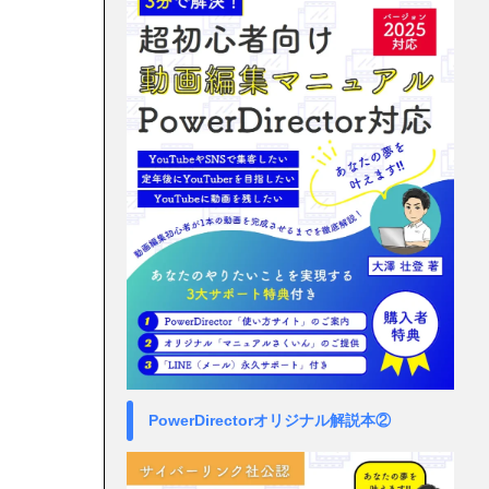
PowerDirectorオリジナル解説本②