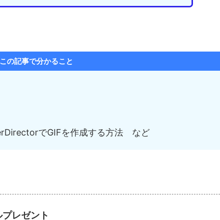
この記事で分かること
erDirectorでGIFを作成する方法 など
アルプレゼント