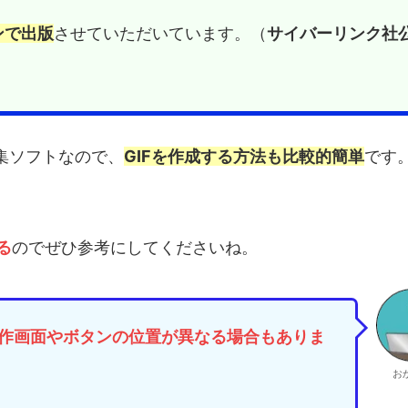
ンで出版
させていただいています。（
サイバーリンク社
画編集ソフトなので、
GIFを作成する方法も比較的簡単
です
る
のでぜひ参考にしてくださいね。
作画面やボタンの位置が異なる場合もありま
お