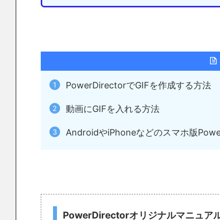
PowerDirectorでGIFを作成する方法
動画にGIFを入れる方法
AndroidやiPhoneなどのスマホ版Pow
PowerDirectorオリジナルマニュ