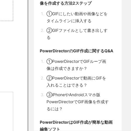
像を作成する方法2ステップ
①GIFにしたい動画や画像などを
タイムラインに挿入する
②GIFファイルとして書き出しす
る
PowerDirectorのGIF作成に関するQ&A
①PowerDirectorでGIFループ画
像は作成できますか？
②PowerDirectorで動画にGIFを
入れることはできる？
③iPhoneやAndroidスマホ版
PowerDirectorでGIF画像を作成す
るには？
PowerDirectorはGIF作成が簡単な動画
編集ソフト