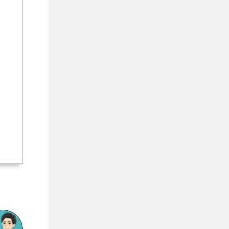
PowerDirectorでGIF画像を作成しよう