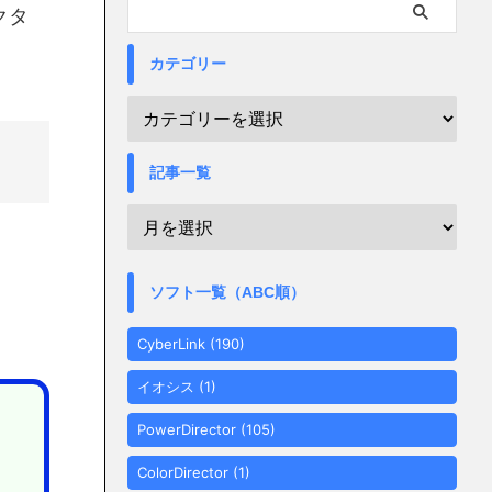
クタ
カテゴリー
記事一覧
ソフト一覧（ABC順）
CyberLink
(190)
イオシス
(1)
PowerDirector
(105)
ColorDirector
(1)