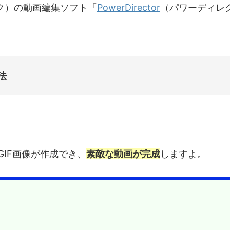
ンク）の動画編集ソフト「
PowerDirector
（パワーディレ
法
IF画像が作成でき、
素敵な動画が完成
しますよ。