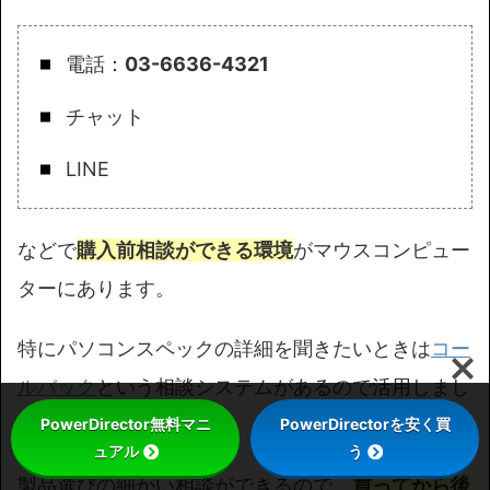
電話：
03-6636-4321
チャット
LINE
などで
購入前相談ができる環境
がマウスコンピュー
ターにあります。
特にパソコンスペックの詳細を聞きたいときは
コー
ルバック
という相談システムがあるので活用しまし
ょう。
PowerDirector無料マニ
PowerDirectorを安く買
ュアル
う
製品選びの細かい相談ができるので、
買ってから後