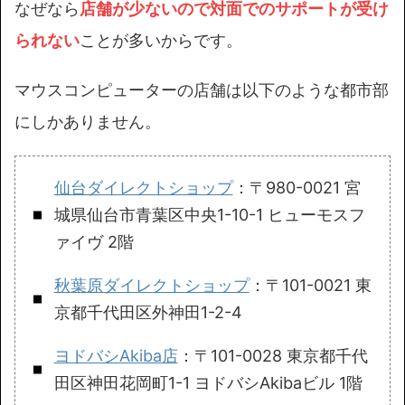
なぜなら
店舗が少ないので対面でのサポートが受け
られない
ことが多いからです。
マウスコンピューターの店舗は以下のような都市部
にしかありません。
仙台ダイレクトショップ
：〒980-0021 宮
城県仙台市青葉区中央1-10-1 ヒューモスフ
ァイヴ 2階
秋葉原ダイレクトショップ
：〒101-0021 東
京都千代田区外神田1-2-4
ヨドバシAkiba店
：〒101-0028 東京都千代
田区神田花岡町1-1 ヨドバシAkibaビル 1階