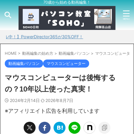
70歳から始める動画編集！
erDirector365が30%OFF！
HOME
>
動画編集の始め方
>
動画編集パソコン
>
マウスコンピューター
動画編集パソコン
マウスコンピューター
マウスコンピューターは後悔する
の？10年以上使った真実！
2024年2月14日
2026年8月7日
※アフィリエイト広告を利用しています