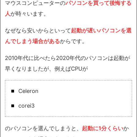
マウスコンピューターの
パソコンを買って後悔する
人
が時々います。
なぜなら安いからといって
起動が遅いパソコンを選
んでしまう場合がある
からです。
2010年代に比べたら2020年代のパソコンは起動が
早くなりましたが、例えばCPUが
Celeron
corei3
のパソコンを選んでしまうと、
起動に1分くらい
か