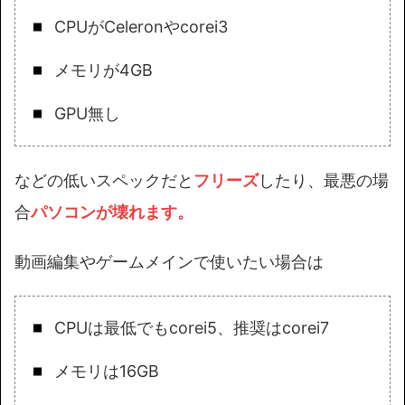
CPUがCeleronやcorei3
メモリが4GB
GPU無し
などの低いスペックだと
フリーズ
したり、最悪の場
合
パソコンが壊れます。
動画編集やゲームメインで使いたい場合は
CPUは最低でもcorei5、推奨はcorei7
メモリは16GB