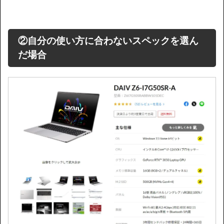
②自分の使い方に合わないスペックを選ん
だ場合