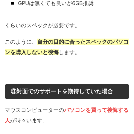
GPUは無くても良いが6GB推奨
くらいのスペックが必要です。
このように、
自分の目的に合ったスペックのパソコ
ンを購入しないと後悔
します。
③対面でのサポートを期待していた場合
マウスコンピューターの
パソコンを買って後悔する
人
が時々います。