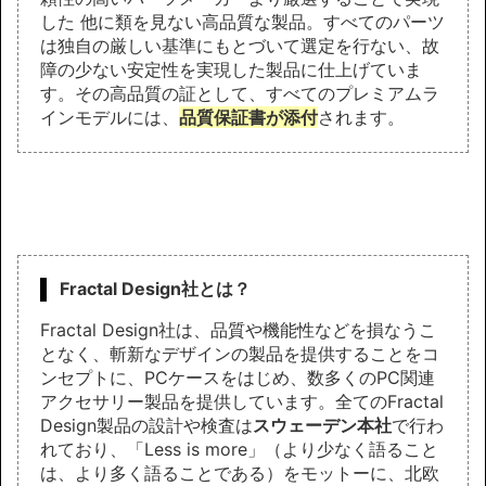
した 他に類を見ない高品質な製品。すべてのパーツ
は独自の厳しい基準にもとづいて選定を行ない、故
障の少ない安定性を実現した製品に仕上げていま
す。その高品質の証として、すべてのプレミアムラ
インモデルには、
品質保証書が添付
されます。
Fractal Design社とは？
Fractal Design社は、品質や機能性などを損なうこ
となく、斬新なデザインの製品を提供することをコ
ンセプトに、PCケースをはじめ、数多くのPC関連
アクセサリー製品を提供しています。全てのFractal
Design製品の設計や検査は
スウェーデン本社
で行わ
れており、「Less is more」（より少なく語ること
は、より多く語ることである）をモットーに、北欧