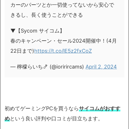
カーのパーツとか一切使ってないから安心で
きるし、長く使うことができる
▼【Sycom サイコム】
春のキャンペーン・セール2024開催中！(4月
22日まで)
https://t.co/lE5z2fxCoZ
— 檸檬らいち🍤 (@iorirircams)
April 2, 2024
初めてゲーミングPCを買うなら
サイコムがおすす
め
という良い評判や口コミが目立ちます。