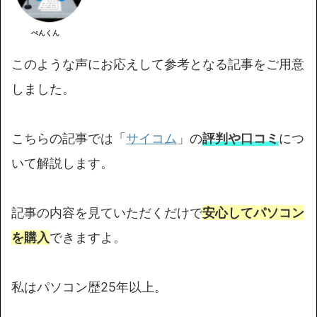
ぺんくん
このような声にお応えして参考となる記事をご用意
しました。
こちらの記事では「
サイコム
」の
評判や口コミ
につ
いて解説します。
記事の内容を見ていただくだけで
安心してパソコン
を購入
できますよ。
私はパソコン歴25年以上。