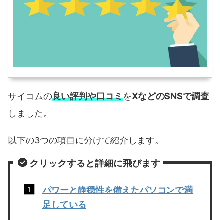
サイコムの
良い評判や口コミ
を
XなどのSNSで調査
しました。
以下の3つの項目に分けて紹介します。
クリックすると詳細に飛びます
パワーと静穏性を備えたパソコン
で満
足している