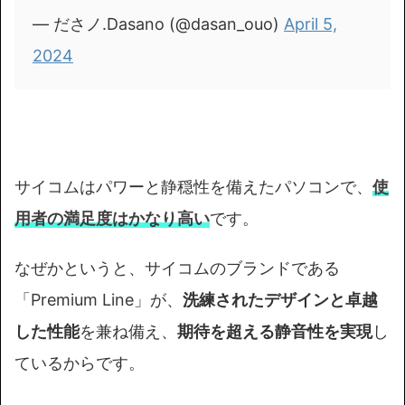
— ださノ.Dasano (@dasan_ouo)
April 5,
2024
サイコムはパワーと静穏性を備えたパソコンで、
使
用者の満足度はかなり高い
です。
なぜかというと、サイコムのブランドである
「Premium Line」が、
洗練されたデザインと卓越
した性能
を兼ね備え、
期待を超える静音性を実現
し
ているからです。