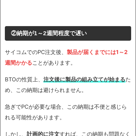
②
納期が1～2週間程度で遅い
サイコムでのPC注文後、
製品が届くまでには1～2
週間かかる
ことがあります。
BTOの性質上、
注文後に製品の組み立てが始まる
た
め、この納期は避けられません。
急ぎでPCが必要な場合、この納期は不便と感じら
れる可能性があります。
しかし、
計画的に注文
すれば、この納期も問題なく