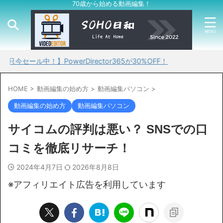
70歳から始める動画編集！
中！】PowerDirector365が30%OFF！
HOME
>
動画編集の始め方
>
動画編集パソコン
>
動画編集の始め方
動画編集パソコン
サイコムの評判は悪い？ SNSでの口
コミを徹底リサーチ！
2024年4月7日
2026年8月8日
※アフィリエイト広告を利用しています