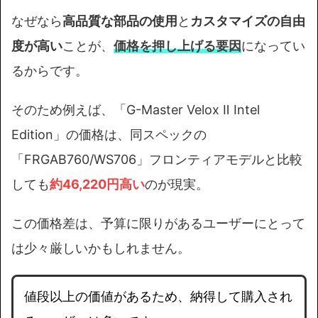
なぜなら
高品質な部品の使用
と
カスタマイズの自由
度が高い
ことが、
価格を押し上げる要因
になってい
るからです。
そのため例えば、「G-Master Velox Ⅱ Intel
Edition」の価格は、同スペックの
「FRGAB760/WS706」フロンティアモデルと比較
しても
約46,220円高い
のが現実。
この価格差は、予算に限りがあるユーザーにとって
は少々厳しいかもしれません。
値段以上の価値があるため、納得して購入され