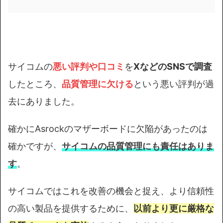
サイコムの
悪い評判や口コミ
を
XなどのSNSで調査
したところ、
品質管理に欠ける
という悪い評判が過
去にありました。
確かにAsrockのマザーボードに欠陥があったのは
確かですが、
サイコムの品質管理にも責任はありま
す
。
サイコムではこれを改善の機会と捉え、より信頼性
の高い製品を提供するために、
以前より更に厳格な