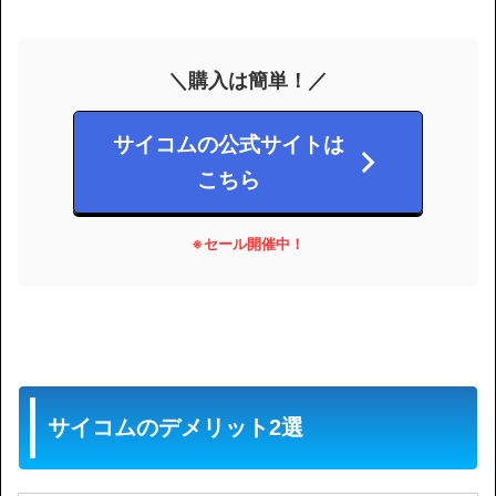
＼購入は簡単！／
サイコムの公式サイトは
こちら
※セール開催中！
サイコムのデメリット2選