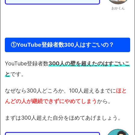
おかくん
①YouTube登録者数300人はすごいの？
YouTube登録者数
300人の壁を超えたのはすごいこ
と
です。
なぜなら300人どころか、100人超えるまでに
ほと
んどの人が継続できずにやめてしまう
から。
まずは300人超えた自分をほめてあげましょう。