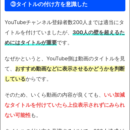
③タイトルの付け方を意識した
YouTubeチャンネル登録者数200人までは適当にタ
イトルを付けていましたが、
300人の壁を超えるた
めにはタイトルが重要
です。
なぜかというと、YouTube側は動画のタイトルを見
て、
おすすめ動画などに表示させるかどうかを判断
している
からです。
そのため、いくら動画の内容が良くても、
いい加減
なタイトルを付けていたら上位表示されずにみられ
ない可能性
も。