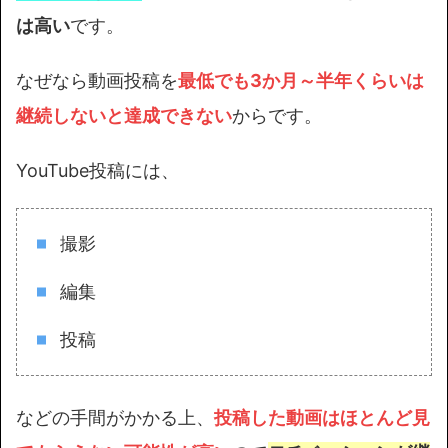
は高い
です。
なぜなら動画投稿を
最低でも3か月～半年くらいは
継続しないと達成できない
からです。
YouTube投稿には、
撮影
編集
投稿
などの手間がかかる上、
投稿した動画はほとんど見