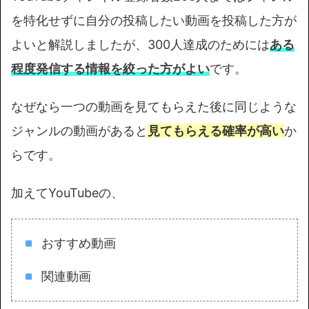
を特化せずに自分の投稿したい動画を投稿した方が
よいと解説しましたが、300人達成のためには
ある
程度発信する情報を絞った方がよい
です。
なぜなら一つの動画を見てもらえた後に同じような
ジャンルの動画があると
見てもらえる確率が高い
か
らです。
加えてYouTubeの、
おすすめ動画
関連動画