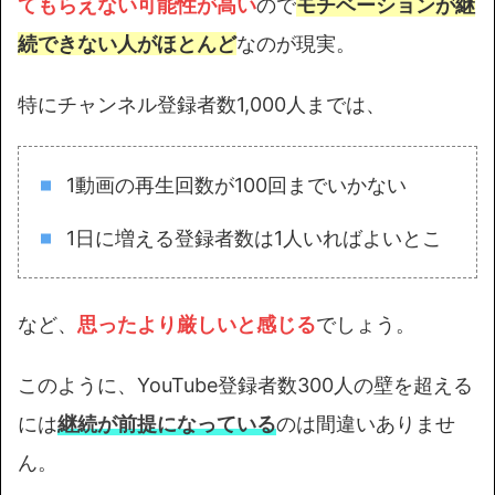
てもらえない可能性が高い
ので
モチベーションが継
続できない人がほとんど
なのが現実。
特にチャンネル登録者数1,000人までは、
1動画の再生回数が100回までいかない
1日に増える登録者数は1人いればよいとこ
など、
思ったより厳しいと感じる
でしょう。
このように、YouTube登録者数300人の壁を超える
には
継続が前提になっている
のは間違いありませ
ん。