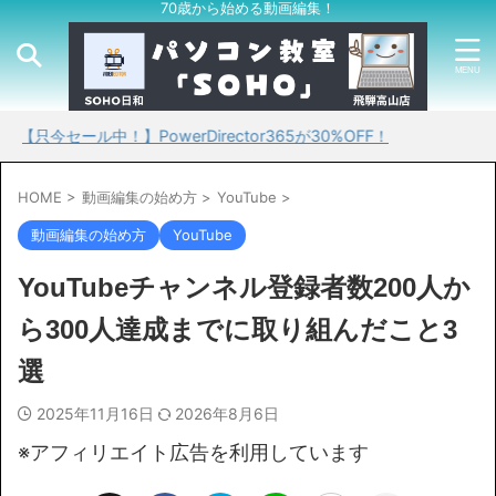
70歳から始める動画編集！
ール中！】PowerDirector365が30%OFF！
HOME
>
動画編集の始め方
>
YouTube
>
動画編集の始め方
YouTube
YouTubeチャンネル登録者数200人か
ら300人達成までに取り組んだこと3
選
2025年11月16日
2026年8月6日
※アフィリエイト広告を利用しています