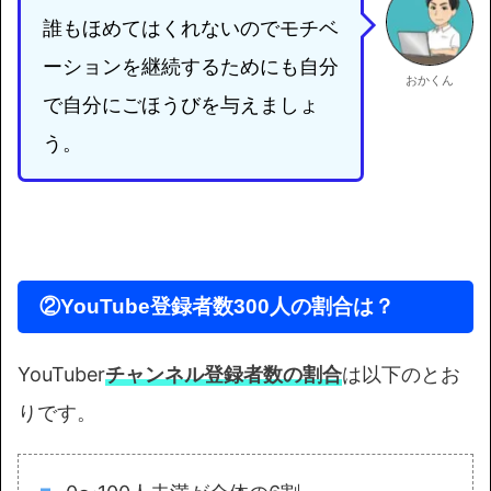
誰もほめてはくれないのでモチベ
ーションを継続するためにも自分
おかくん
で自分にごほうびを与えましょ
う。
②YouTube登録者数300人の割合は？
YouTuber
チャンネル登録者数の割合
は以下のとお
りです。