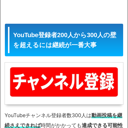
YouTube登録者200人から300人の壁
を超えるには継続が一番大事
YouTubeチャンネル登録者数300人は
動画投稿を継
続さえできれば
時間がかかっても
達成できる可能性