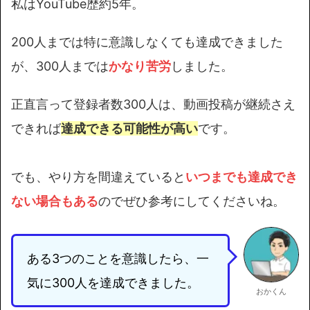
私はYouTube歴約5年。
200人までは特に意識しなくても達成できました
が、300人までは
かなり苦労
しました。
正直言って登録者数300人は、動画投稿が継続さえ
できれば
達成できる可能性が高い
です。
でも、やり方を間違えていると
いつまでも達成でき
ない場合もある
のでぜひ参考にしてくださいね。
ある3つのことを意識したら、一
気に300人を達成できました。
おかくん