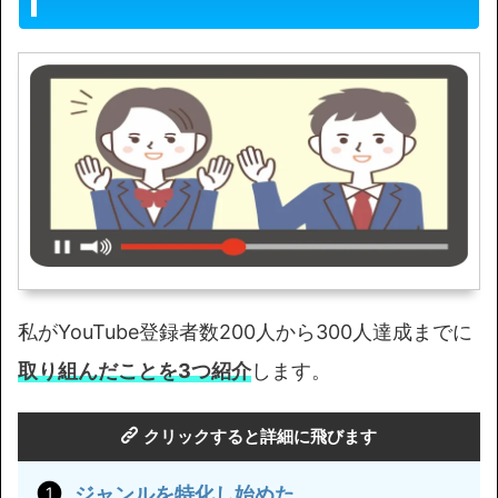
私がYouTube登録者数200人から300人達成までに
取り組んだことを3つ紹介
します。
クリッ
クリックすると詳細に飛びます
ジャンルを特化し始めた