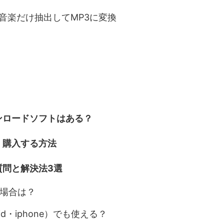
ら音楽だけ抽出してMP3に変換
ウンロードソフトはある？
安く購入する方法
る質問と解決法3選
い場合は？
oid・iphone）でも使える？