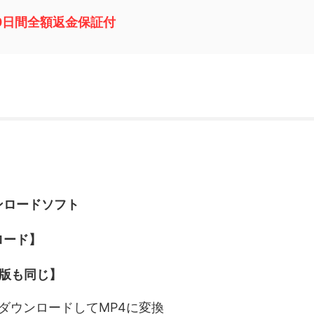
0日間全額返金保証付
ウンロードソフト
ロード】
料版も同じ】
らダウンロードしてMP4に変換