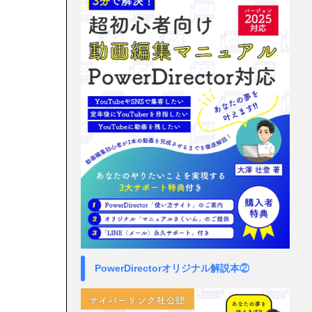
PowerDirectorオリジナル解説本②