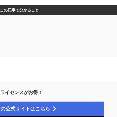
この記事で分かること
久ライセンスがお得！
pperの公式サイトはこちら