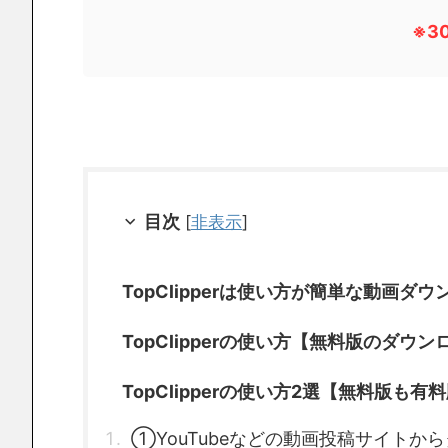
※3
目次
[
非表示
]
TopClipperは使い方が簡単な動画ダ
TopClipperの使い方【無料版のダウン
TopClipperの使い方2選【無料版も有
①YouTubeなどの動画投稿サイトか