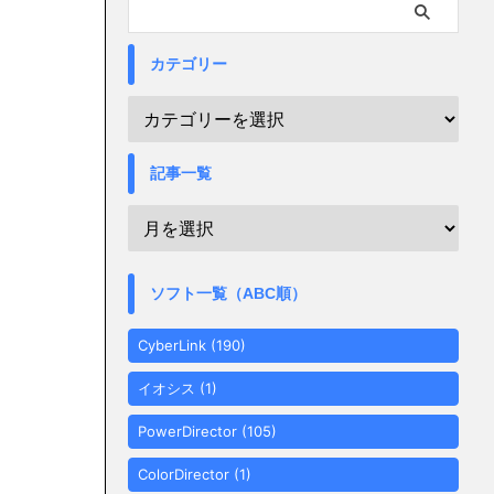
カテゴリー
記事一覧
ソフト一覧（ABC順）
CyberLink
(190)
イオシス
(1)
PowerDirector
(105)
ColorDirector
(1)