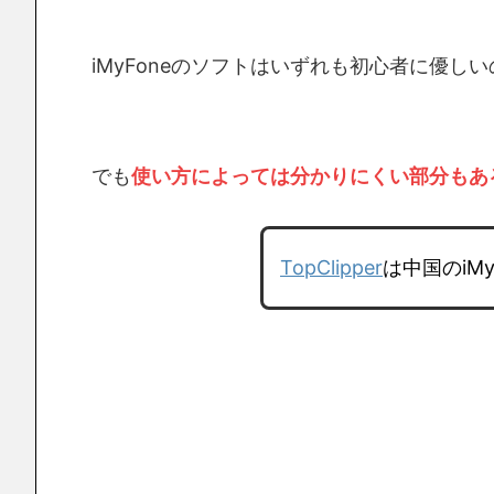
iMyFoneのソフトはいずれも初心者に優しい
でも
使い方によっては分かりにくい部分もあ
TopClipper
は中国のiM