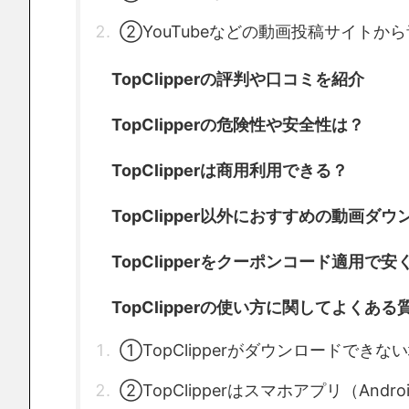
②YouTubeなどの動画投稿サイトか
TopClipperの評判や口コミを紹介
TopClipperの危険性や安全性は？
TopClipperは商用利用できる？
TopClipper以外におすすめの動画ダ
TopClipperをクーポンコード適用で
TopClipperの使い方に関してよくあ
①TopClipperがダウンロードできな
②TopClipperはスマホアプリ（Andr