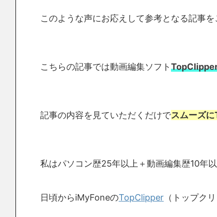
このような声にお応えして参考となる記事を
こちらの記事では動画編集ソフト
TopClippe
記事の内容を見ていただくだけで
スムーズにT
私はパソコン歴25年以上＋動画編集歴10年
日頃からiMyFoneの
TopClipper
（トップクリ