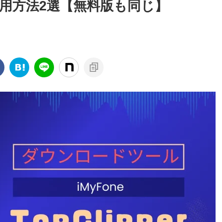
の使用方法2選【無料版も同じ】