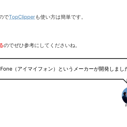
ので
TopClipper
も使い方は簡単です。
る
のでぜひ参考にしてくださいね。
yFone（アイマイフォン）というメーカーが開発しまし