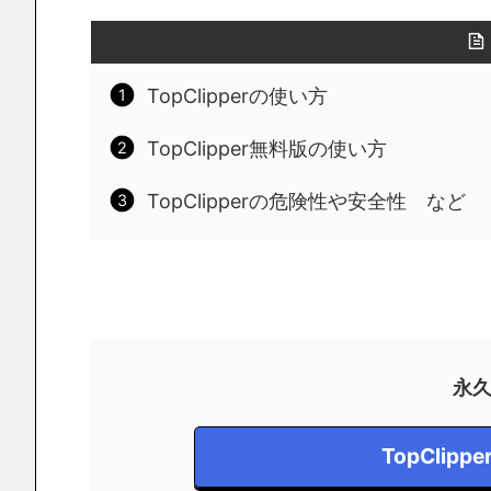
TopClipperの使い方
TopClipper無料版の使い方
TopClipperの危険性や安全性 など
永
TopCli