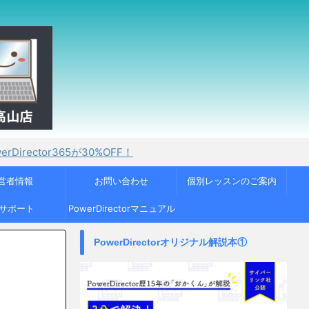
5が30%OFF！
営者情報
お問い合わせ
個別レッスンのご案内
Cサポート
PowerDirectorマニュアル
PowerDirectorオリジナル解説本①