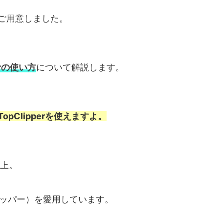
ご用意しました。
r
の使い方
について解説します。
opClipperを使えますよ。
以上。
ッパー）を愛用しています。