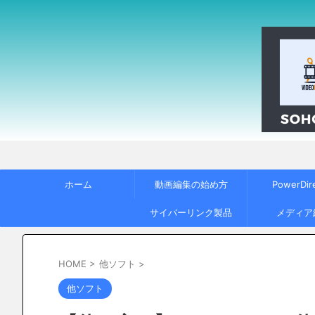
ホーム
動画編集の始め方
PowerDir
サイバーリンク製品
メディア
HOME
>
他ソフト
>
他ソフト