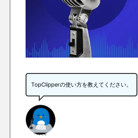
TopClipperの使い方を教えてください。
ぺんくん