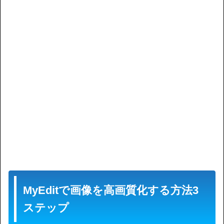
MyEditで画像を高画質化する方法3
ステップ