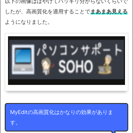
以下の画像はぼやけてハッキリ分からないくらいで
したが、高画質化を適用することで
まあまあ見える
ようになりました。
MyEditの高画質化はかなりの効果がありま
す。