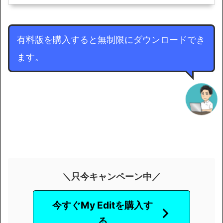
有料版を購入すると無制限にダウンロードでき
ます。
＼只今キャンペーン中／
今すぐMy Editを購入す
る