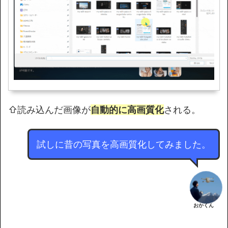
⇧読み込んだ画像が
自動的に高画質化
される。
試しに昔の写真を高画質化してみました。
おかくん