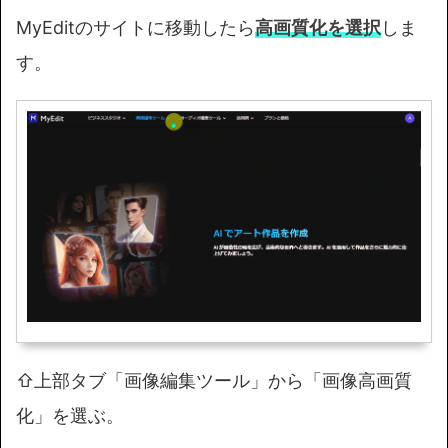
MyEditのサイトに移動したら
高画質化を選択
しま
す。
⇧上部タブ「画像編集ツール」から「画像高画質
化」を選ぶ。