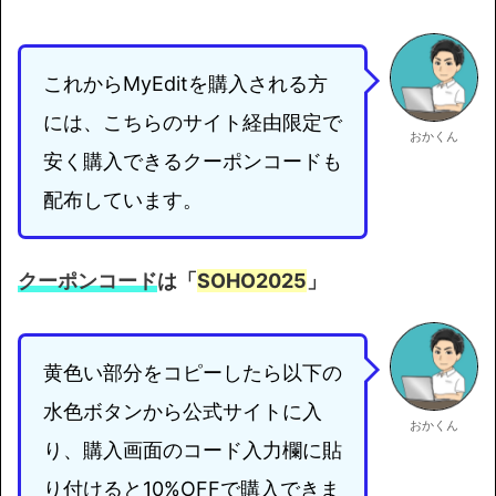
これからMyEditを購入される方
には、こちらのサイト経由限定で
おかくん
安く購入できるクーポンコードも
配布しています。
クーポンコード
は「
SOHO2025
」
黄色い部分をコピーしたら以下の
水色ボタンから公式サイトに入
おかくん
り、購入画面のコード入力欄に貼
り付けると10%OFFで購入できま