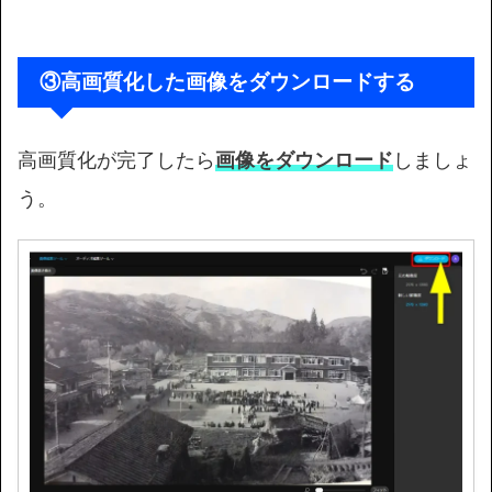
③高画質化した画像をダウンロードする
高画質化が完了したら
画像をダウンロード
しましょ
う。