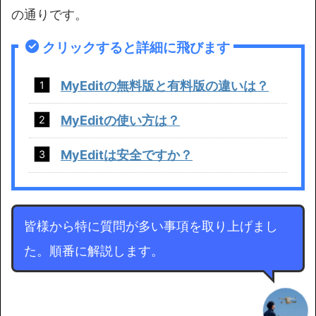
の通りです。
クリックすると詳細に飛びます
MyEditの無料版と有料版の違いは？
MyEditの使い方は？
MyEditは安全ですか？
皆様から特に質問が多い事項を取り上げまし
た。順番に解説します。