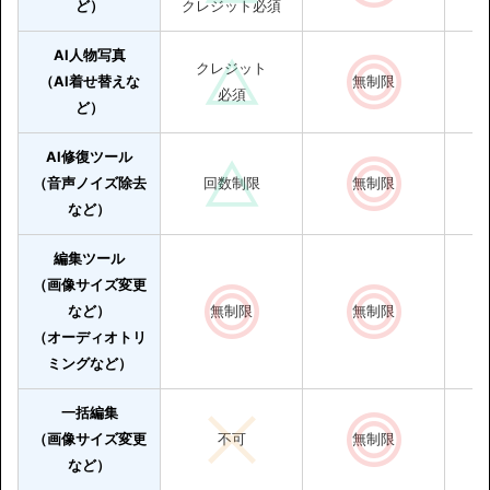
ど）
クレジット必須
AI人物写真
クレジット
（AI着せ替えな
無制限
必須
ど）
AI修復ツール
（音声ノイズ除去
回数制限
無制限
など）
編集ツール
（画像サイズ変更
など）
無制限
無制限
（オーディオトリ
ミングなど）
一括編集
（画像サイズ変更
不可
無制限
など）