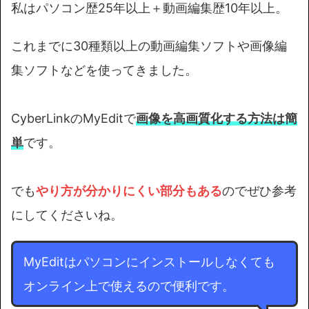
私はパソコン歴25年以上＋動画編集歴10年以上。
これまでに30種類以上の動画編集ソフトや画像編
集ソフトなどを使ってきました。
CyberLinkのMyEditで
画像を高画質化する方法は簡
単
です。
でも
やり方が分かりにくい部分もある
のでぜひ参考
にしてくださいね。
MyEditはパソコンにインストールしなくても
オンライン上で使えるので便利です。