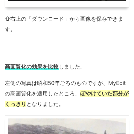
⇧右上の「ダウンロード」から画像を保存できま
す。
高画質化の効果を比較
しました。
左側の写真は昭和50年ごろのものですが、MyEdit
の高画質化を適用したところ、
ぼやけていた部分が
くっきり
となりました。