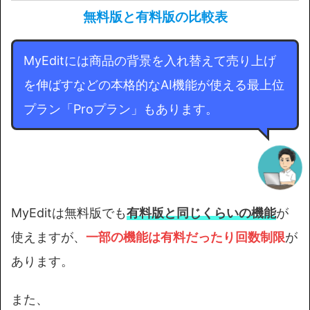
無料版と有料版の比較表
MyEditには商品の背景を入れ替えて売り上げ
を伸ばすなどの本格的なAI機能が使える最上位
プラン「Proプラン」もあります。
MyEditは無料版でも
有料版と同じくらいの機能
が
使えますが、
一部の機能は有料だったり回数制限
が
あります。
また、