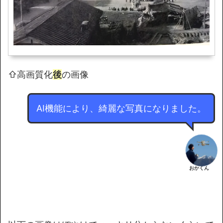
⇧高画質化
後
の画像
AI機能により、綺麗な写真になりました。
おかくん