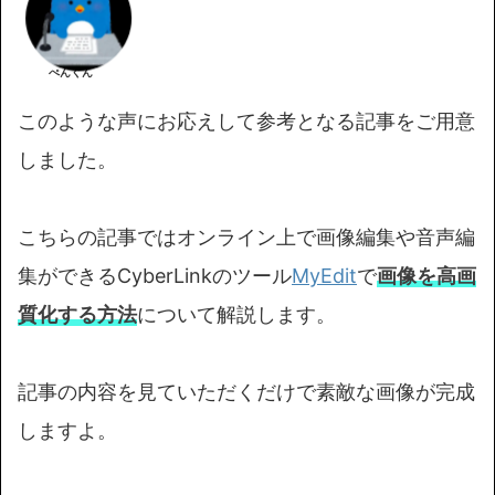
ぺんくん
このような声にお応えして参考となる記事をご用意
しました。
こちらの記事ではオンライン上で画像編集や音声編
集ができるCyberLinkのツール
MyEdit
で
画像を高画
質化する方法
について解説します。
記事の内容を見ていただくだけで素敵な画像が完成
しますよ。