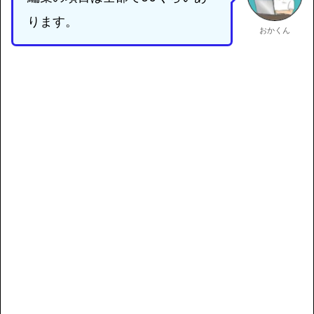
ります。
おかくん