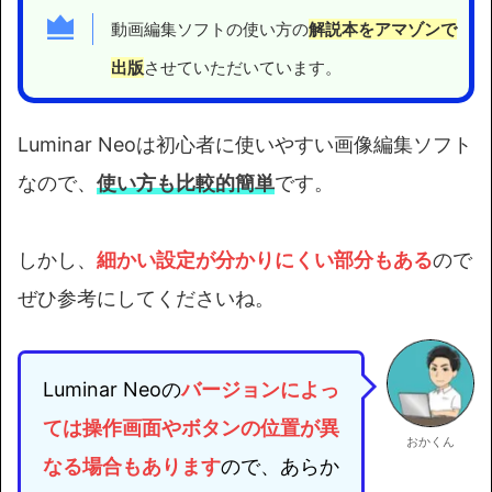
動画編集ソフトの使い方の
解説本をアマゾンで
出版
させていただいています。
Luminar Neoは初心者に使いやすい画像編集ソフト
なので、
使い方も比較的簡単
です。
しかし、
細かい設定が分かりにくい部分もある
ので
ぜひ参考にしてくださいね。
Luminar Neoの
バージョンによっ
ては
操作画面やボタンの位置が異
おかくん
なる場合もあります
ので、あらか