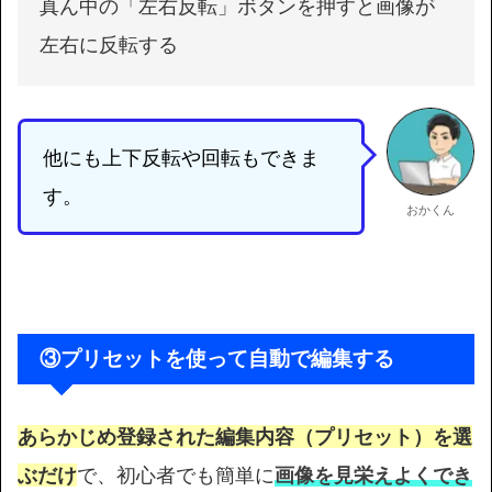
真ん中の「左右反転」ボタンを押すと画像が
左右に反転する
他にも上下反転や回転もできま
す。
おかくん
③プリセットを使って自動で編集する
あらかじめ登録された編集内容（プリセット）を選
ぶだけ
で、初心者でも簡単に
画像を見栄えよくでき