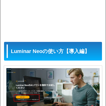
Luminar Neoの使い方【導入編】