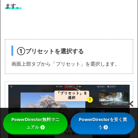
ます。
①プリセットを選択する
画面上部タブから「プリセット」を選択します。
PowerDirector無料マニ
PowerDirectorを安く買
ュアル
う