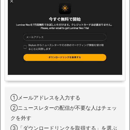
①メールアドレスを入力する
②ニュースレターの配信が不要な人はチェッ
クを外す
③「ダウンロードリンクを取得する」を選ぶ