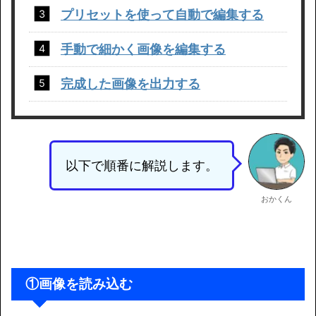
プリセットを使って自動で編集する
手動で細かく画像を編集する
完成した画像を出力する
以下で順番に解説します。
おかくん
①画像を読み込む