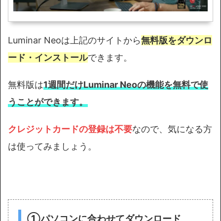
Luminar Neoは上記のサイトから
無料版をダウンロ
ード・インストール
できます。
無料版は
1週間だけLuminar Neoの機能を無料で使
うことができます。
クレジットカードの登録は不要
なので、気になる方
は使ってみましょう。
①パソコンに合わせてダウンロード