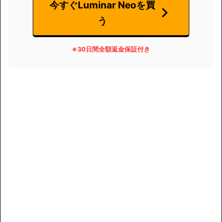
今すぐLuminar Neoを買
う
※
30日間全額返金保証付き