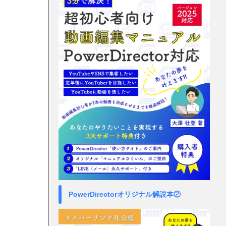
PowerDirectorオリジナル解説本②