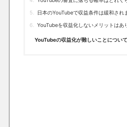
YouTubeの審査に落ちる確率はどれく
日本のYouTubeで収益条件は緩和され
YouTubeを収益化しないメリットは
YouTubeの収益化が難しいことについ