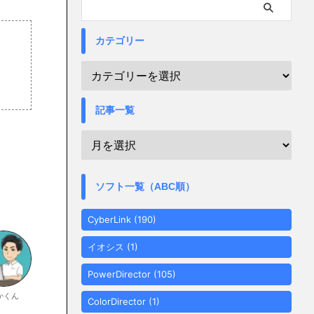
カテゴリー
記事一覧
ソフト一覧（ABC順）
CyberLink
(190)
イオシス
(1)
PowerDirector
(105)
かくん
ColorDirector
(1)