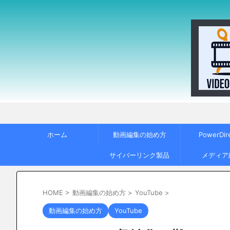
ホーム
動画編集の始め方
PowerDir
サイバーリンク製品
メディア
HOME
>
動画編集の始め方
>
YouTube
>
動画編集の始め方
YouTube