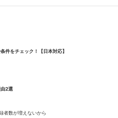
法や条件をチェック！【日本対応】
理由2選
録者数が増えないから