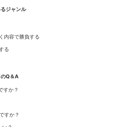
いるジャンル
く内容で勝負する
する
てのQ＆A
きですか？
きですか？