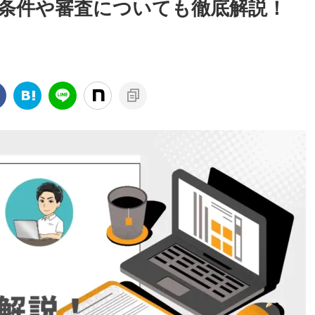
い？条件や審査についても徹底解説！