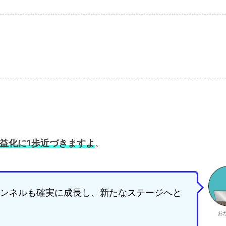
e収益化に1歩近づきますよ
。
ンネルも確実に成長し、新たなステージへと
お