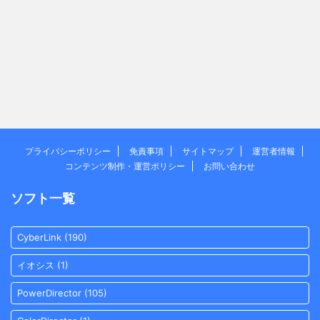
プライバシーポリシー
免責事項
サイトマップ
運営者情報
コンテンツ制作・運営ポリシー
お問い合わせ
ソフト一覧
CyberLink
(190)
イオシス
(1)
PowerDirector
(105)